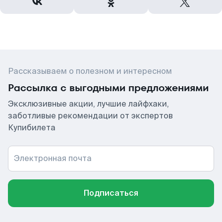
Рассказываем о полезном и интересном
Рассылка с выгодными предложениями
Эксклюзивные акции, лучшие лайфхаки,
заботливые рекомендации от экспертов
Купибилета
Электронная почта
Подписаться