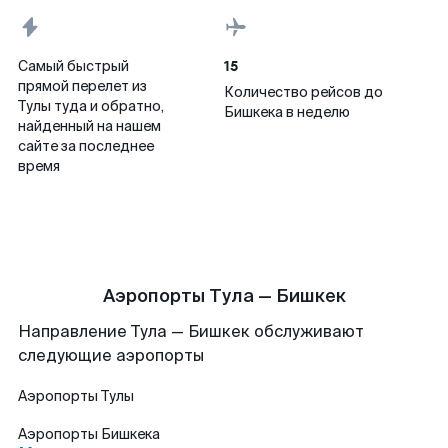
15
Самый быстрый
прямой перелет из
Количество рейсов до
Тулы туда и обратно,
Бишкека в неделю
найденный на нашем
сайте за последнее
время
Аэропорты Тула — Бишкек
Направление Тула — Бишкек обслуживают
следующие аэропорты
Аэропорты
Тулы
Аэропорты
Бишкека