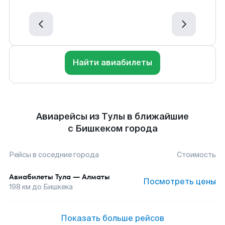
Найти авиабилеты
Авиарейсы из Тулы в ближайшие
с Бишкеком города
Рейсы в соседние города
Стоимость
Авиабилеты
Тула
—
Алматы
Посмотреть цены
198
км до
Бишкека
Показать больше рейсов