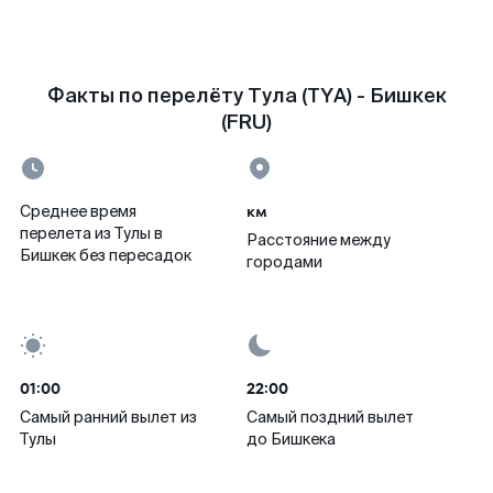
Факты по перелёту Тула (TYA) - Бишкек
(FRU)
км
Среднее время
перелета из Тулы в
Расстояние между
Бишкек без пересадок
городами
01:00
22:00
Самый ранний вылет из
Самый поздний вылет
Тулы
до Бишкека