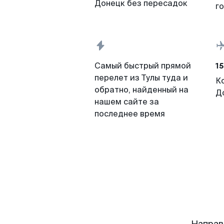
Донецк без пересадок
г
15
Самый быстрый прямой
перелет из Тулы туда и
К
обратно, найденный на
Д
нашем сайте за
последнее время