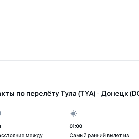
кты по перелёту Тула (TYA) - Донецк (D
м
01:00
асстояние между
Самый ранний вылет из