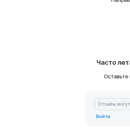
Направ
Часто лет
Оставьте 
Войти