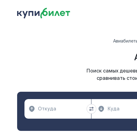
Авиабилет
Поиск самых дешевы
сравнивать стои