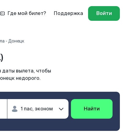
Где мой билет?
Поддержка
Войти
ла - Донецк
)
 даты вылета, чтобы
Донецк недорого.
Найти