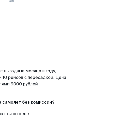
Вы
т выгодные месяца в году,
 10 рейсов с пересадкой. Цена
елями 9000 рублей
а самолет без комиссии?
аются по цене.