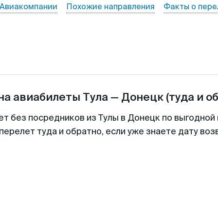
Авиакомпании
Похожие направления
Факты о пере
на авиабилеты
Тула
—
Донецк
(туда и о
ет без посредников из Тулы в Донецк по выгодной
перелет туда и обратно, если уже знаете дату во