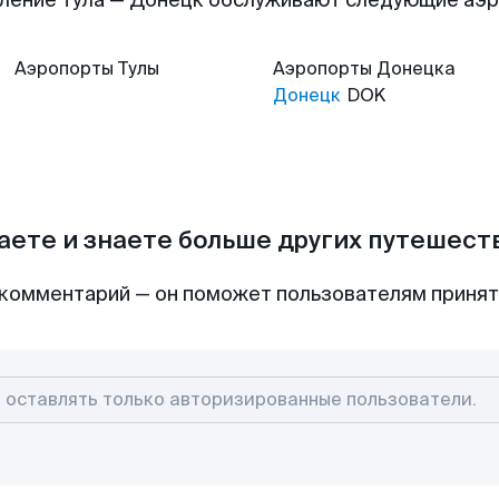
ление Тула — Донецк обслуживают следующие аэ
Аэропорты
Тулы
Аэропорты
Донецка
Донецк
DOK
аете и знаете больше других путешес
комментарий — он поможет пользователям приня