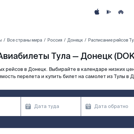
ы
Все страны мира
Россия
Донецк
Расписание рейсов Ту
Авиабилеты Тула — Донецк (DOK
х рейсов в Донецк. Выбирайте в календаре низких цен
мость перелета и купить билет на самолет из Тулы в 