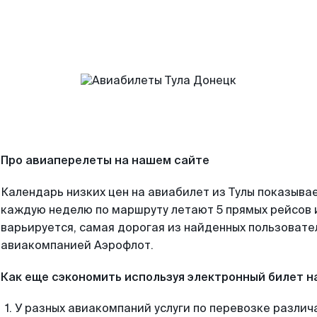
Про авиаперелеты на нашем сайте
Календарь низких цен на авиабилет из Тулы показывае
каждую неделю по маршруту летают 5 прямых рейсов и
варьируется, самая дорогая из найденных пользоват
авиакомпанией Аэрофлот.
Как еще сэкономить используя электронный билет н
У разных авиакомпаний услуги по перевозке различ