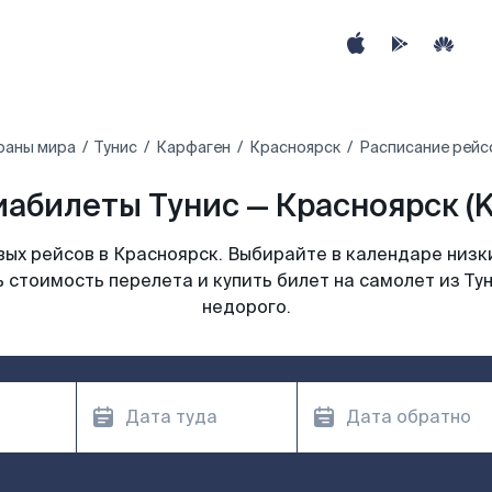
раны мира
Тунис‎
Карфаген
Красноярск
Расписание рейсо
иабилеты Тунис — Красноярск (K
ых рейсов в Красноярск. Выбирайте в календаре низки
 стоимость перелета и купить билет на самолет из Ту
недорого.