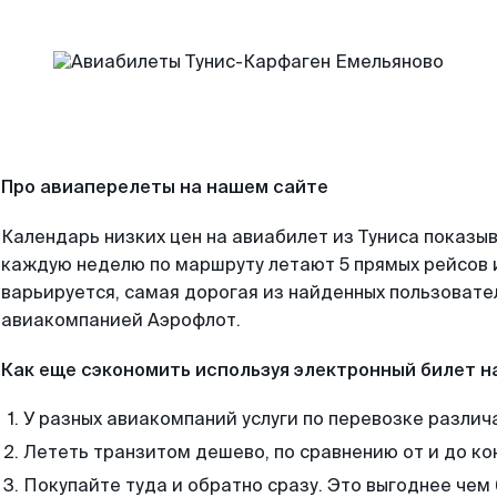
Про авиаперелеты на нашем сайте
Календарь низких цен на авиабилет из Туниса показыв
каждую неделю по маршруту летают 5 прямых рейсов и
варьируется, самая дорогая из найденных пользоват
авиакомпанией Аэрофлот.
Как еще сэкономить используя электронный билет н
У разных авиакомпаний услуги по перевозке различ
Лететь транзитом дешево, по сравнению от и до ко
Покупайте туда и обратно сразу. Это выгоднее чем 