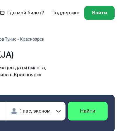
Где мой билет?
Поддержка
Войти
в Тунис - Красноярск
JA)
х цен даты вылета,
ниса в Красноярск
Найти