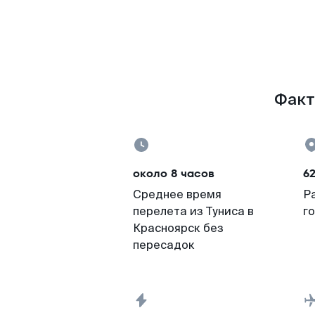
Факт
около 8 часов
6
Среднее время
Р
перелета из Туниса в
г
Красноярск без
пересадок