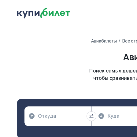
Авиабилеты
Все ст
Ав
Поиск самых дешев
чтобы сравнивать