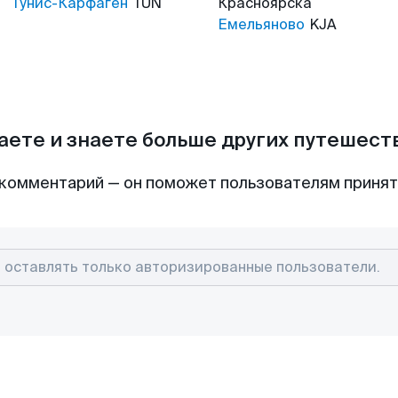
Тунис-Карфаген
TUN
Красноярска
Емельяново
KJA
аете и знаете больше других путешес
комментарий — он поможет пользователям приня