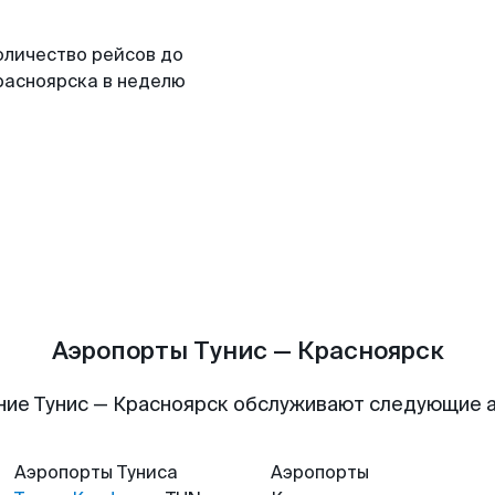
оличество рейсов до
расноярска в неделю
Аэропорты Тунис — Красноярск
ние Тунис — Красноярск обслуживают следующие 
Аэропорты
Туниса
Аэропорты