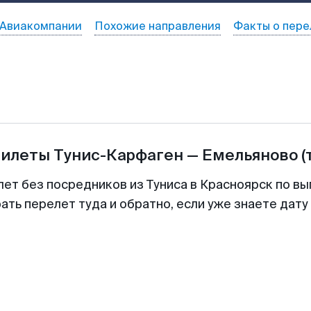
Авиакомпании
Похожие направления
Факты о пере
билеты
Тунис-Карфаген
—
Емельяново
(
лет без посредников из Туниса в Красноярск по вы
ть перелет туда и обратно, если уже знаете дат