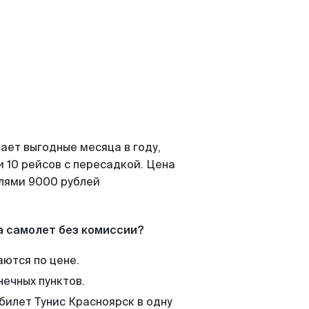
ает выгодные месяца в году,
 10 рейсов с пересадкой. Цена
елями 9000 рублей
а самолет без комиссии?
аются по цене.
нечных пунктов.
билет Тунис Красноярск в одну