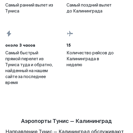
Самый ранний вылет из
Самый поздний вылет
Туниса
до Калининграда
около 3 часов
15
Самый быстрый
Количество рейсов до
прямой перелет из
Калининграда в
Туниса туда и обратно,
неделю
найденный на нашем
сайте за последнее
время
Аэропорты Тунис — Калининград
Направление Тунис — Калининград обслуживают