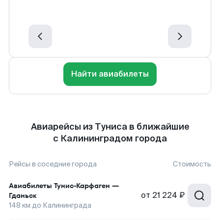
Найти авиабилеты
Авиарейсы из Туниса в ближайшие
с Калининградом города
Рейсы в соседние города
Стоимость
Авиабилеты
Тунис-Карфаген
—
от
21 224 ₽
Гданьск
148
км до
Калининграда