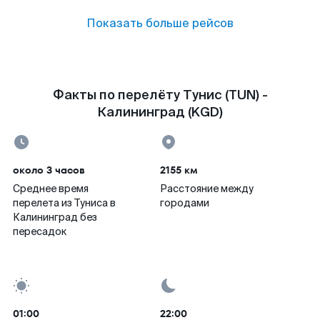
Показать больше рейсов
Факты по перелёту Тунис (TUN) -
Калининград (KGD)
около 3 часов
2155 км
Среднее время
Расстояние между
перелета из Туниса в
городами
Калининград без
пересадок
01:00
22:00