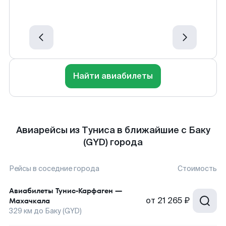
Найти авиабилеты
Авиарейсы из Туниса в ближайшие с Баку
(GYD) города
Рейсы в соседние города
Стоимость
Авиабилеты
Тунис-Карфаген
—
от
21 265 ₽
Махачкала
329
км до
Баку (GYD)