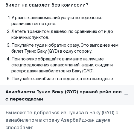
билет на самолет без комиссии?
У разных авиакомпаний услуги по перевозке
различаются по цене.
Лететь транзитом дешево, по сравнению от и до
конечных пунктов.
Покупайте туда и обратно сразу. Это выгоднее чем
билет Тунис Баку (GYD) в одну сторону.
При покупке обращайте внимание на лучшие
спецпредложения авиакомпаний, акции, скидки и
распродажи авиабилетов из Баку (GYD).
Покупайте авиабилет на неделе, а не в выходные.
Авиабилеты Тунис Баку (GYD) прямой рейс или
с пересадками
Вы можете добраться из Туниса в Баку (GYD) с
авиабилетом в страну Азербайджан двумя
способами: