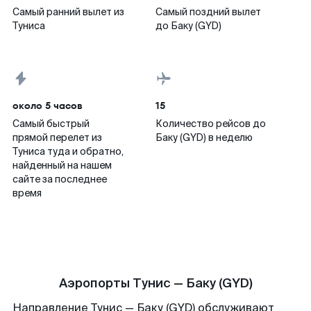
Самый ранний вылет из
Самый поздний вылет
Туниса
до Баку (GYD)
около 5 часов
15
Самый быстрый
Количество рейсов до
прямой перелет из
Баку (GYD) в неделю
Туниса туда и обратно,
найденный на нашем
сайте за последнее
время
Аэропорты Тунис — Баку (GYD)
Направление Тунис — Баку (GYD) обслуживают