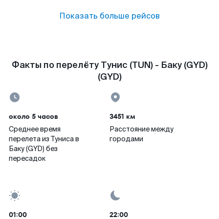
Показать больше рейсов
Факты по перелёту Тунис (TUN) - Баку (GYD)
(GYD)
около 5 часов
3451 км
Среднее время
Расстояние между
перелета из Туниса в
городами
Баку (GYD) без
пересадок
01:00
22:00