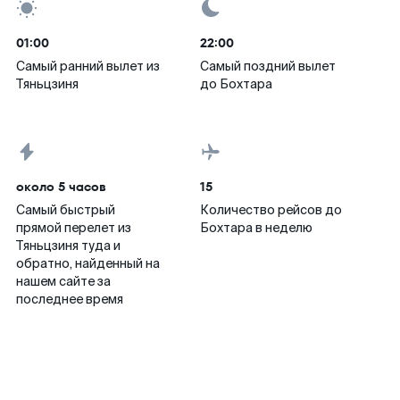
01:00
22:00
Самый ранний вылет из
Самый поздний вылет
Тяньцзиня
до Бохтара
около 5 часов
15
Самый быстрый
Количество рейсов до
прямой перелет из
Бохтара в неделю
Тяньцзиня туда и
обратно, найденный на
нашем сайте за
последнее время