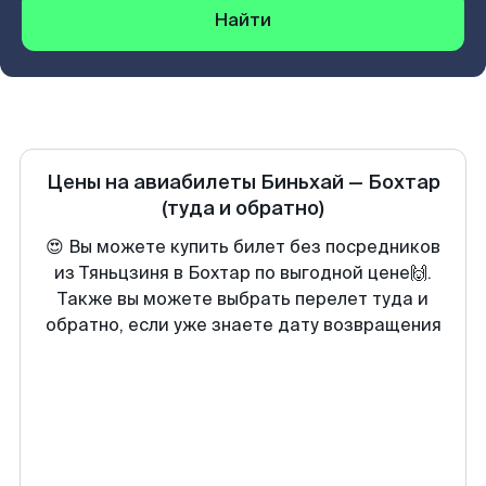
Найти
Цены на авиабилеты
Биньхай
—
Бохтар
(туда и обратно)
😍 Вы можете купить билет без посредников
из Тяньцзиня в Бохтар по выгодной цене🙌.
Также вы можете выбрать перелет туда и
обратно, если уже знаете дату возвращения