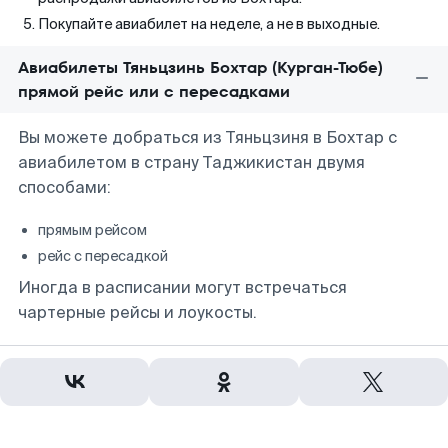
Покупайте авиабилет на неделе, а не в выходные.
Авиабилеты Тяньцзинь Бохтар (Курган-Тюбе)
прямой рейс или с пересадками
Вы можете добраться из Тяньцзиня в Бохтар с
авиабилетом в страну Таджикистан двумя
способами:
прямым рейсом
рейс с пересадкой
Иногда в расписании могут встречаться
чартерные рейсы и лоукосты.