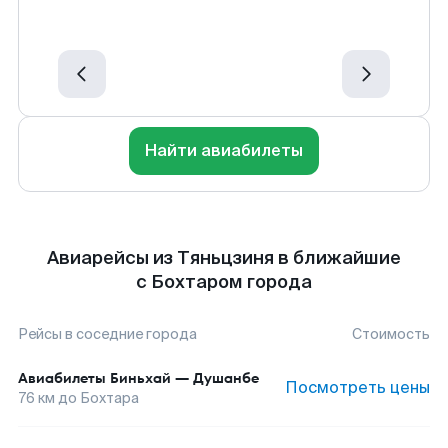
Найти авиабилеты
Авиарейсы из Тяньцзиня в ближайшие
с Бохтаром города
Рейсы в соседние города
Стоимость
Авиабилеты
Биньхай
—
Душанбе
Посмотреть цены
76
км до
Бохтара