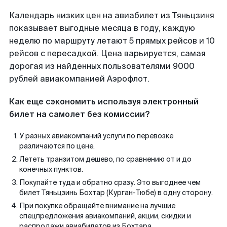
Календарь низких цен на авиабилет из Тяньцзиня
показывает выгодные месяца в году, каждую
неделю по маршруту летают 5 прямых рейсов и 10
рейсов с пересадкой. Цена варьируется, самая
дорогая из найденных пользователями 9000
рублей авиакомпанией Аэрофлот.
Как еще сэкономить используя электронный
билет на самолет без комиссии?
У разных авиакомпаний услуги по перевозке
различаются по цене.
Лететь транзитом дешево, по сравнению от и до
конечных пунктов.
Покупайте туда и обратно сразу. Это выгоднее чем
билет Тяньцзинь Бохтар (Курган-Тюбе) в одну сторону.
При покупке обращайте внимание на лучшие
спецпредложения авиакомпаний, акции, скидки и
распродажи авиабилетов из Бохтара.