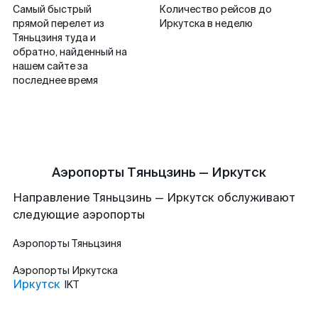
Самый быстрый
Количество рейсов до
прямой перелет из
Иркутска в неделю
Тяньцзиня туда и
обратно, найденный на
нашем сайте за
последнее время
Аэропорты Тяньцзинь — Иркутск
Направление Тяньцзинь — Иркутск обслуживают
следующие аэропорты
Аэропорты
Тяньцзиня
Аэропорты
Иркутска
Иркутск
IKT