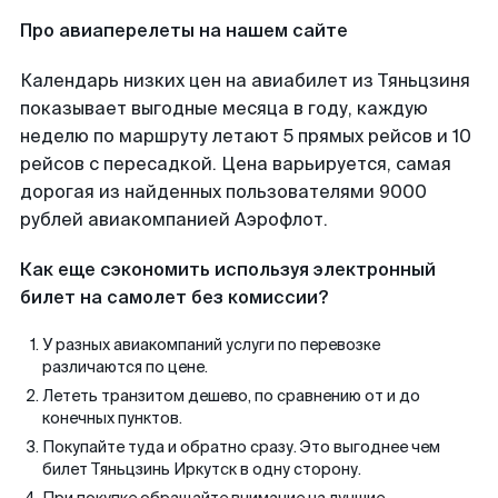
Про авиаперелеты на нашем сайте
Календарь низких цен на авиабилет из Тяньцзиня
показывает выгодные месяца в году, каждую
неделю по маршруту летают 5 прямых рейсов и 10
рейсов с пересадкой. Цена варьируется, самая
дорогая из найденных пользователями 9000
рублей авиакомпанией Аэрофлот.
Как еще сэкономить используя электронный
билет на самолет без комиссии?
У разных авиакомпаний услуги по перевозке
различаются по цене.
Лететь транзитом дешево, по сравнению от и до
конечных пунктов.
Покупайте туда и обратно сразу. Это выгоднее чем
билет Тяньцзинь Иркутск в одну сторону.