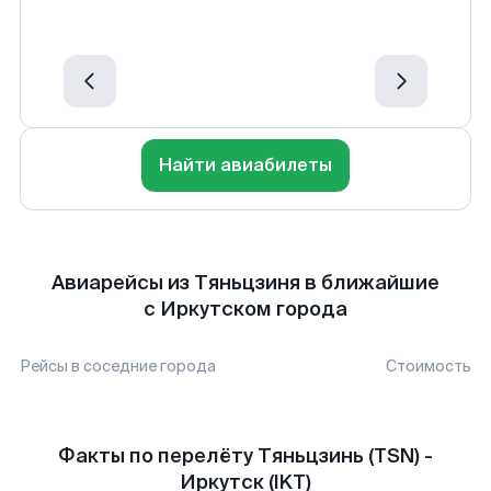
Найти авиабилеты
Авиарейсы из Тяньцзиня в ближайшие
с Иркутском города
Рейсы в соседние города
Стоимость
Факты по перелёту Тяньцзинь (TSN) -
Иркутск (IKT)