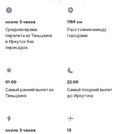
около 3 часов
1769 км
Среднее время
Расстояние между
перелета из Тяньцзиня
городами
в Иркутск без
пересадок
01:00
22:00
Самый ранний вылет из
Самый поздний вылет
Тяньцзиня
до Иркутска
около 3 часов
15