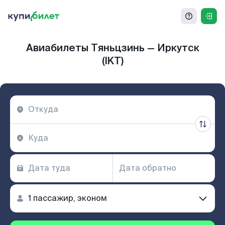
Авиабилеты Тяньцзинь — Иркутск
(IKT)