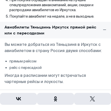
При покупке обращайте внимание на лучшие
спецпредложения авиакомпаний, акции, скидки и
распродажи авиабилетов из Иркутска.
Покупайте авиабилет на неделе, а не в выходные.
Авиабилеты Тяньцзинь Иркутск прямой рейс
или с пересадками
Вы можете добраться из Тяньцзиня в Иркутск с
авиабилетом в страну Россия двумя способами:
прямым рейсом
рейс с пересадкой
Иногда в расписании могут встречаться
чартерные рейсы и лоукосты.