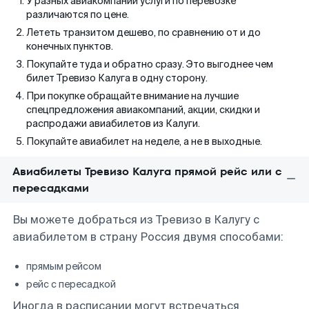
У разных авиакомпаний услуги по перевозке
различаются по цене.
Лететь транзитом дешево, по сравнению от и до
конечных пунктов.
Покупайте туда и обратно сразу. Это выгоднее чем
билет Тревизо Калуга в одну сторону.
При покупке обращайте внимание на лучшие
спецпредложения авиакомпаний, акции, скидки и
распродажи авиабилетов из Калуги.
Покупайте авиабилет на неделе, а не в выходные.
Авиабилеты Тревизо Калуга прямой рейс или с
пересадками
Вы можете добраться из Тревизо в Калугу с
авиабилетом в страну Россия двумя способами:
прямым рейсом
рейс с пересадкой
Иногда в расписании могут встречаться