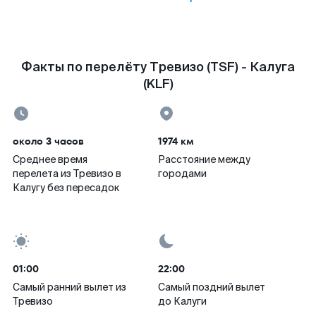
Факты по перелёту Тревизо (TSF) - Калуга
(KLF)
около 3 часов
1974 км
Среднее время
Расстояние между
перелета из Тревизо в
городами
Калугу без пересадок
01:00
22:00
Самый ранний вылет из
Самый поздний вылет
Тревизо
до Калуги