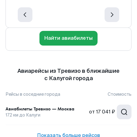
Найти авиабилеты
Авиарейсы из Тревизо в ближайшие
с Калугой города
Рейсы в соседние города
Стоимость
Авиабилеты
Тревизо
—
Москва
от
17 041 ₽
172
км до
Калуги
Показать больше рейсов