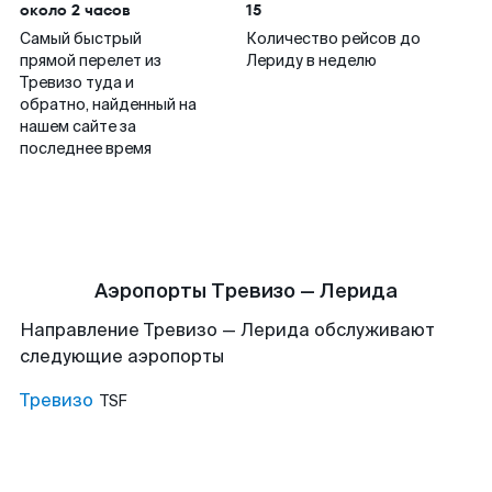
около 2 часов
15
Самый быстрый
Количество рейсов до
прямой перелет из
Лериду в неделю
Тревизо туда и
обратно, найденный на
нашем сайте за
последнее время
Аэропорты Тревизо — Лерида
Направление Тревизо — Лерида обслуживают
следующие аэропорты
Тревизо
TSF