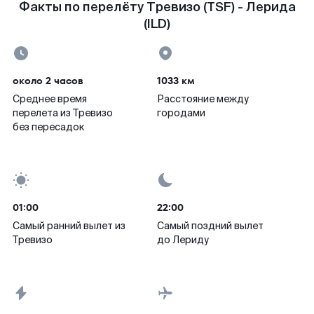
Факты по перелёту Тревизо (TSF) - Лерида
(ILD)
около 2 часов
1033 км
Среднее время
Расстояние между
перелета из Тревизо
городами
без пересадок
01:00
22:00
Самый ранний вылет из
Самый поздний вылет
Тревизо
до Лериду