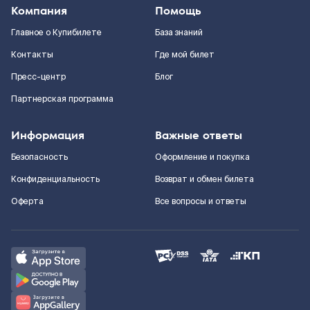
Компания
Помощь
Главное о Купибилете
База знаний
Контакты
Где мой билет
Пресс-центр
Блог
Партнерская программа
Информация
Важные ответы
Безопасность
Оформление и покупка
Конфиденциальность
Возврат и обмен билета
Оферта
Все вопросы и ответы