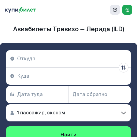
Авиабилеты Тревизо — Лерида (ILD)
Найти