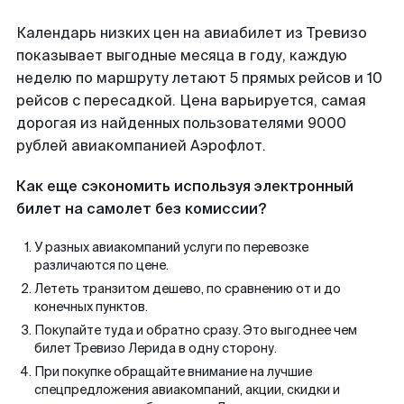
Календарь низких цен на авиабилет из Тревизо
показывает выгодные месяца в году, каждую
неделю по маршруту летают 5 прямых рейсов и 10
рейсов с пересадкой. Цена варьируется, самая
дорогая из найденных пользователями 9000
рублей авиакомпанией Аэрофлот.
Как еще сэкономить используя электронный
билет на самолет без комиссии?
У разных авиакомпаний услуги по перевозке
различаются по цене.
Лететь транзитом дешево, по сравнению от и до
конечных пунктов.
Покупайте туда и обратно сразу. Это выгоднее чем
билет Тревизо Лерида в одну сторону.
При покупке обращайте внимание на лучшие
спецпредложения авиакомпаний, акции, скидки и