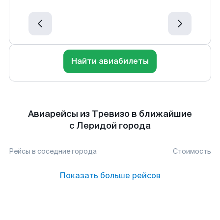
Найти авиабилеты
Авиарейсы из Тревизо в ближайшие
с Леридой города
Рейсы в соседние города
Стоимость
Показать больше рейсов