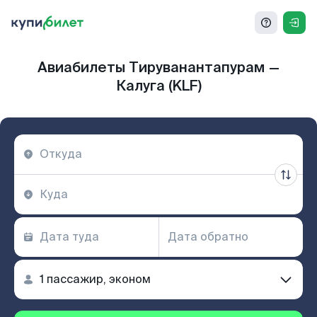
Авиабилеты Тируванантапурам —
Калуга (KLF)