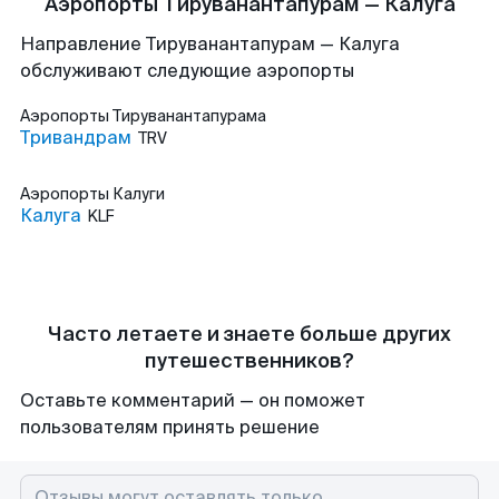
Аэропорты Тируванантапурам — Калуга
Направление Тируванантапурам — Калуга
обслуживают следующие аэропорты
Аэропорты
Тируванантапурама
Тривандрам
TRV
Аэропорты
Калуги
Калуга
KLF
Часто летаете и знаете больше других
путешественников?
Оставьте комментарий — он поможет
пользователям принять решение