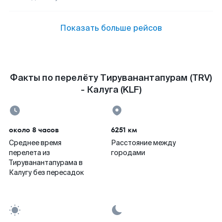
Показать больше рейсов
Факты по перелёту Тируванантапурам (TRV)
- Калуга (KLF)
около 8 часов
6251 км
Среднее время
Расстояние между
перелета из
городами
Тируванантапурама в
Калугу без пересадок