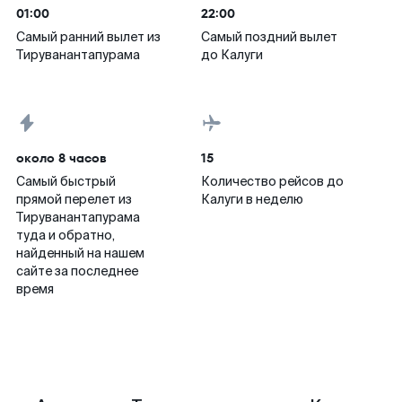
01:00
22:00
Самый ранний вылет из
Самый поздний вылет
Тируванантапурама
до Калуги
около 8 часов
15
Самый быстрый
Количество рейсов до
прямой перелет из
Калуги в неделю
Тируванантапурама
туда и обратно,
найденный на нашем
сайте за последнее
время