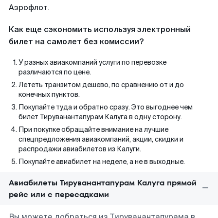
Аэрофлот.
Как еще сэкономить используя электронный
билет на самолет без комиссии?
У разных авиакомпаний услуги по перевозке
различаются по цене.
Лететь транзитом дешево, по сравнению от и до
конечных пунктов.
Покупайте туда и обратно сразу. Это выгоднее чем
билет Тируванантапурам Калуга в одну сторону.
При покупке обращайте внимание на лучшие
спецпредложения авиакомпаний, акции, скидки и
распродажи авиабилетов из Калуги.
Покупайте авиабилет на неделе, а не в выходные.
Авиабилеты Тируванантапурам Калуга прямой
рейс или с пересадками
Вы можете добраться из Тируванантапурама в