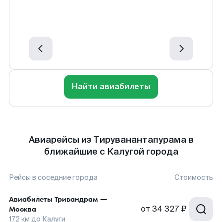
Найти авиабилеты
Авиарейсы из Тируванантапурама в
ближайшие с Калугой города
Рейсы в соседние города
Стоимость
Авиабилеты
Тривандрам
—
от
34 327 ₽
Москва
172
км до
Калуги