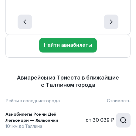
Найти авиабилеты
Авиарейсы из Триеста в ближайшие
с Таллином города
Рейсы в соседние города
Стоимость
Авиабилеты
Рончи Дей
от
30 039 ₽
Легьонари
—
Хельсинки
101
км до
Таллина