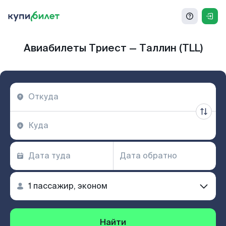
Авиабилеты Триест — Таллин (TLL)
Найти