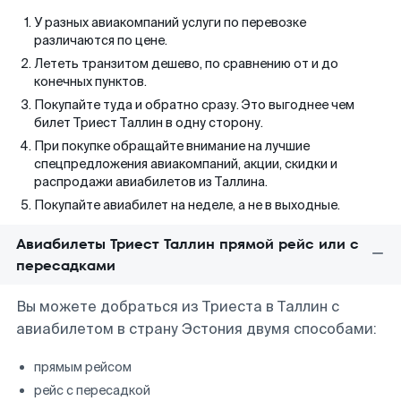
У разных авиакомпаний услуги по перевозке
различаются по цене.
Лететь транзитом дешево, по сравнению от и до
конечных пунктов.
Покупайте туда и обратно сразу. Это выгоднее чем
билет Триест Таллин в одну сторону.
При покупке обращайте внимание на лучшие
спецпредложения авиакомпаний, акции, скидки и
распродажи авиабилетов из Таллина.
Покупайте авиабилет на неделе, а не в выходные.
Авиабилеты Триест Таллин прямой рейс или с
пересадками
Вы можете добраться из Триеста в Таллин с
авиабилетом в страну Эстония двумя способами:
прямым рейсом
рейс с пересадкой