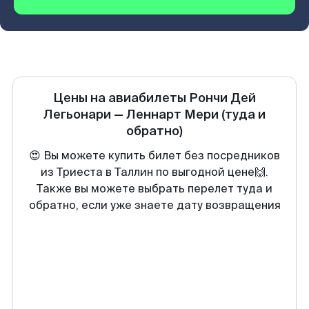
Цены на авиабилеты
Рончи Дей
Легьонари
—
Леннарт Мери
(туда и
обратно)
😍 Вы можете купить билет без посредников
из Триеста в Таллин по выгодной цене🙌.
Также вы можете выбрать перелет туда и
обратно, если уже знаете дату возвращения