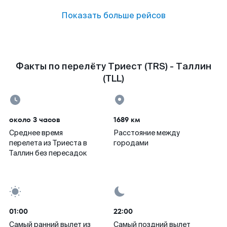
Показать больше рейсов
Факты по перелёту Триест (TRS) - Таллин
(TLL)
около 3 часов
1689 км
Среднее время
Расстояние между
перелета из Триеста в
городами
Таллин без пересадок
01:00
22:00
Самый ранний вылет из
Самый поздний вылет