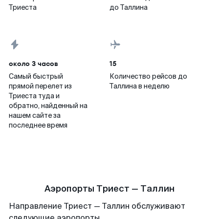
Триеста
до Таллина
около 3 часов
15
Самый быстрый
Количество рейсов до
прямой перелет из
Таллина в неделю
Триеста туда и
обратно, найденный на
нашем сайте за
последнее время
Аэропорты Триест — Таллин
Направление Триест — Таллин обслуживают
следующие аэропорты