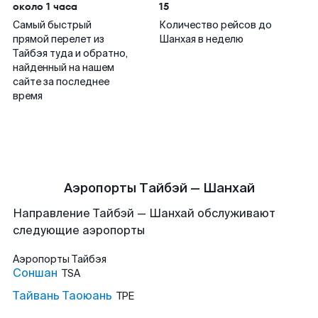
около 1 часа
15
Самый быстрый
Количество рейсов до
прямой перелет из
Шанхая в неделю
Тайбэя туда и обратно,
найденный на нашем
сайте за последнее
время
Аэропорты Тайбэй — Шанхай
Направление Тайбэй — Шанхай обслуживают
следующие аэропорты
Аэропорты
Тайбэя
Соншан
TSA
Тайвань Таоюань
TPE