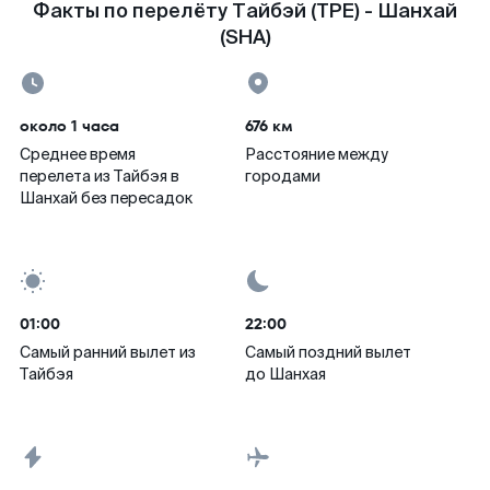
Факты по перелёту Тайбэй (TPE) - Шанхай
(SHA)
около 1 часа
676 км
Среднее время
Расстояние между
перелета из Тайбэя в
городами
Шанхай без пересадок
01:00
22:00
Самый ранний вылет из
Самый поздний вылет
Тайбэя
до Шанхая