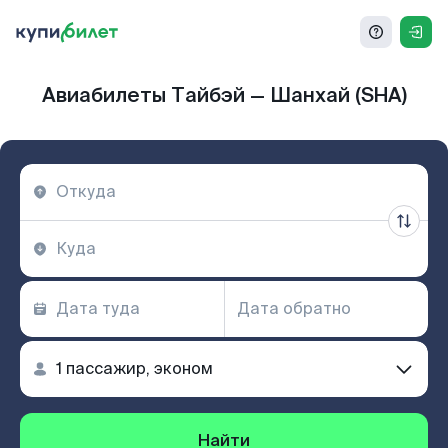
Авиабилеты Тайбэй — Шанхай (SHA)
Найти