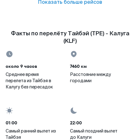
Показать больше рейсов
Факты по перелёту Тайбэй (TPE) - Калуга
(KLF)
около 9 часов
7460 км
Среднее время
Расстояние между
перелета из Тайбэя в
городами
Калугу без пересадок
01:00
22:00
Самый ранний вылет из
Самый поздний вылет
Тайбэя
до Калуги