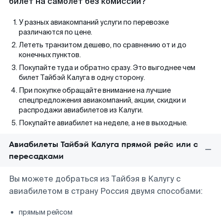
билет на самолет без комиссии?
У разных авиакомпаний услуги по перевозке
различаются по цене.
Лететь транзитом дешево, по сравнению от и до
конечных пунктов.
Покупайте туда и обратно сразу. Это выгоднее чем
билет Тайбэй Калуга в одну сторону.
При покупке обращайте внимание на лучшие
спецпредложения авиакомпаний, акции, скидки и
распродажи авиабилетов из Калуги.
Покупайте авиабилет на неделе, а не в выходные.
Авиабилеты Тайбэй Калуга прямой рейс или с
пересадками
Вы можете добраться из Тайбэя в Калугу с
авиабилетом в страну Россия двумя способами:
прямым рейсом