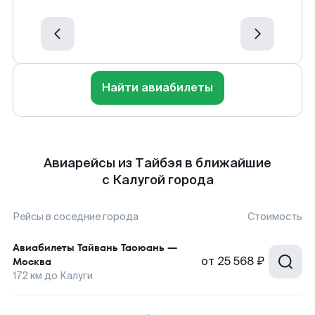
Найти авиабилеты
Авиарейсы из Тайбэя в ближайшие
с Калугой города
Рейсы в соседние города
Стоимость
Авиабилеты
Тайвань Таоюань
—
от
25 568 ₽
Москва
172
км до
Калуги