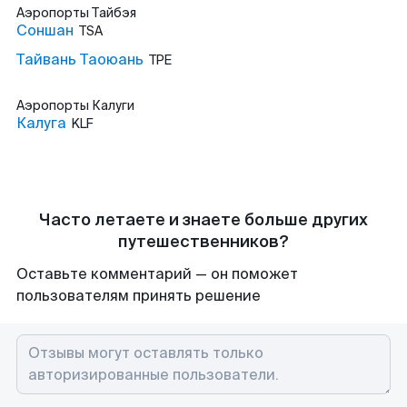
Аэропорты
Тайбэя
Соншан
TSA
Тайвань Таоюань
TPE
Аэропорты
Калуги
Калуга
KLF
Часто летаете и знаете больше других
путешественников?
Оставьте комментарий — он поможет
пользователям принять решение