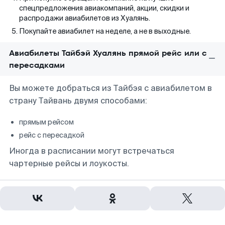
спецпредложения авиакомпаний, акции, скидки и
распродажи авиабилетов из Хуалянь.
Покупайте авиабилет на неделе, а не в выходные.
Авиабилеты Тайбэй Хуалянь прямой рейс или с
пересадками
Вы можете добраться из Тайбэя с авиабилетом в
страну Тайвань двумя способами:
прямым рейсом
рейс с пересадкой
Иногда в расписании могут встречаться
чартерные рейсы и лоукосты.