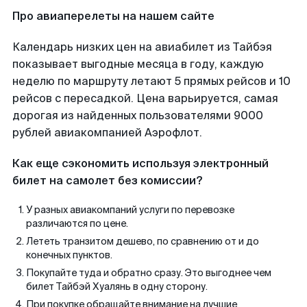
Про авиаперелеты на нашем сайте
Календарь низких цен на авиабилет из Тайбэя
показывает выгодные месяца в году, каждую
неделю по маршруту летают 5 прямых рейсов и 10
рейсов с пересадкой. Цена варьируется, самая
дорогая из найденных пользователями 9000
рублей авиакомпанией Аэрофлот.
Как еще сэкономить используя электронный
билет на самолет без комиссии?
У разных авиакомпаний услуги по перевозке
различаются по цене.
Лететь транзитом дешево, по сравнению от и до
конечных пунктов.
Покупайте туда и обратно сразу. Это выгоднее чем
билет Тайбэй Хуалянь в одну сторону.
При покупке обращайте внимание на лучшие