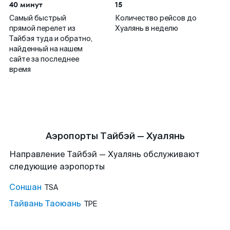
40 минут
15
Самый быстрый
Количество рейсов до
прямой перелет из
Хуалянь в неделю
Тайбэя туда и обратно,
найденный на нашем
сайте за последнее
время
Аэропорты Тайбэй — Хуалянь
Направление Тайбэй — Хуалянь обслуживают
следующие аэропорты
Соншан
TSA
Тайвань Таоюань
TPE