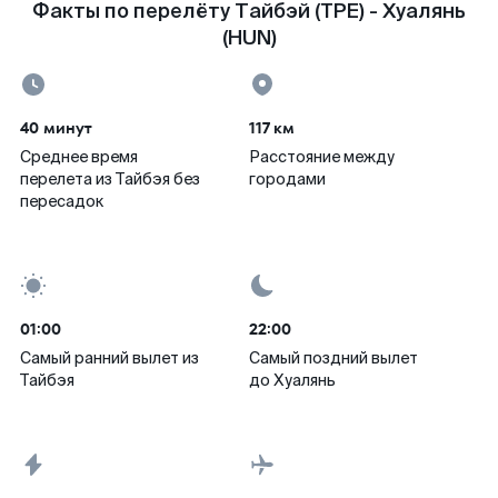
Факты по перелёту Тайбэй (TPE) - Хуалянь
(HUN)
40 минут
117 км
Среднее время
Расстояние между
перелета из Тайбэя без
городами
пересадок
01:00
22:00
Самый ранний вылет из
Самый поздний вылет
Тайбэя
до Хуалянь