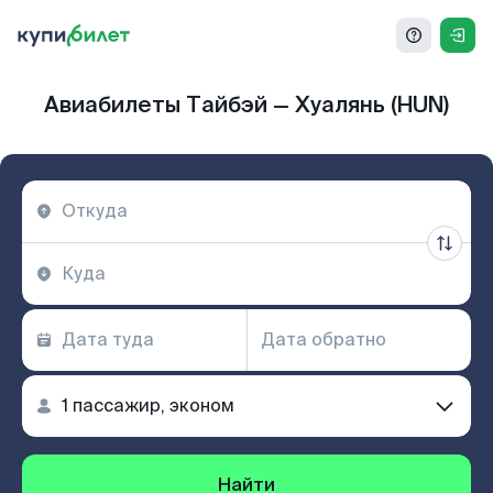
Авиабилеты Тайбэй — Хуалянь (HUN)
Найти