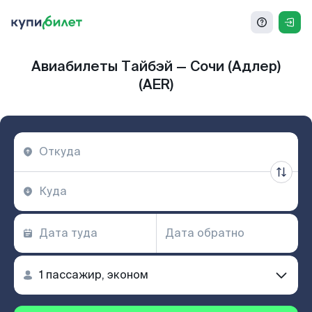
Авиабилеты Тайбэй — Сочи (Адлер)
(AER)