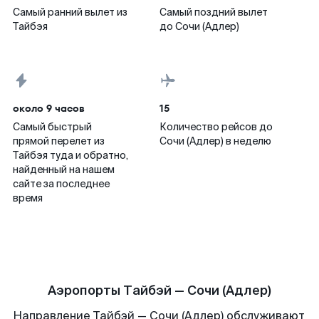
Самый ранний вылет из
Самый поздний вылет
Тайбэя
до Сочи (Адлер)
около 9 часов
15
Самый быстрый
Количество рейсов до
прямой перелет из
Сочи (Адлер) в неделю
Тайбэя туда и обратно,
найденный на нашем
сайте за последнее
время
Аэропорты Тайбэй — Сочи (Адлер)
Направление Тайбэй — Сочи (Адлер) обслуживают