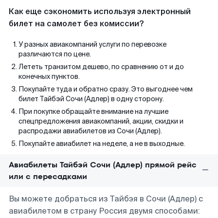
Как еще сэкономить используя электронный
билет на самолет без комиссии?
У разных авиакомпаний услуги по перевозке
различаются по цене.
Лететь транзитом дешево, по сравнению от и до
конечных пунктов.
Покупайте туда и обратно сразу. Это выгоднее чем
билет Тайбэй Сочи (Адлер) в одну сторону.
При покупке обращайте внимание на лучшие
спецпредложения авиакомпаний, акции, скидки и
распродажи авиабилетов из Сочи (Адлер).
Покупайте авиабилет на неделе, а не в выходные.
Авиабилеты Тайбэй Сочи (Адлер) прямой рейс
или с пересадками
Вы можете добраться из Тайбэя в Сочи (Адлер) с
авиабилетом в страну Россия двумя способами: