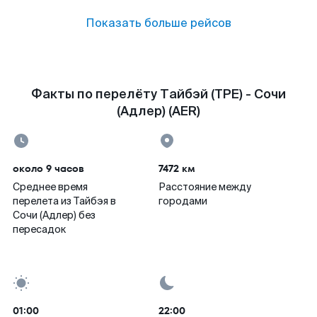
Показать больше рейсов
Факты по перелёту Тайбэй (TPE) - Сочи
(Адлер) (AER)
около 9 часов
7472 км
Среднее время
Расстояние между
перелета из Тайбэя в
городами
Сочи (Адлер) без
пересадок
01:00
22:00