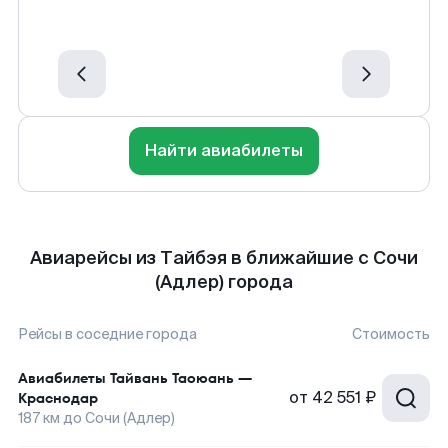
Найти авиабилеты
Авиарейсы из Тайбэя в ближайшие с Сочи
(Адлер) города
Рейсы в соседние города
Стоимость
Авиабилеты
Тайвань Таоюань
—
от
42 551 ₽
Краснодар
187
км до
Сочи (Адлер)