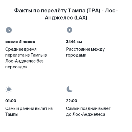
Факты по перелёту Тампа (TPA) - Лос-
Анджелес (LAX)
около 5 часов
3444 км
Среднее время
Расстояние между
перелета из Тампы в
городами
Лос-Анджелес без
пересадок
01:00
22:00
Самый ранний вылет из
Самый поздний вылет
Тампы
до Лос-Анджелеса