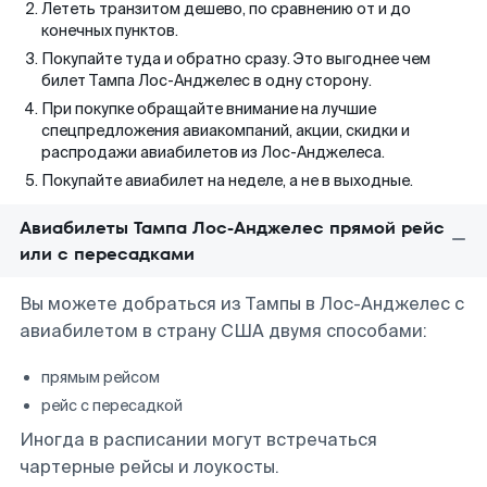
Лететь транзитом дешево, по сравнению от и до
конечных пунктов.
Покупайте туда и обратно сразу. Это выгоднее чем
билет Тампа Лос-Анджелес в одну сторону.
При покупке обращайте внимание на лучшие
спецпредложения авиакомпаний, акции, скидки и
распродажи авиабилетов из Лос-Анджелеса.
Покупайте авиабилет на неделе, а не в выходные.
Авиабилеты Тампа Лос-Анджелес прямой рейс
или с пересадками
Вы можете добраться из Тампы в Лос-Анджелес с
авиабилетом в страну США двумя способами:
прямым рейсом
рейс с пересадкой
Иногда в расписании могут встречаться
чартерные рейсы и лоукосты.