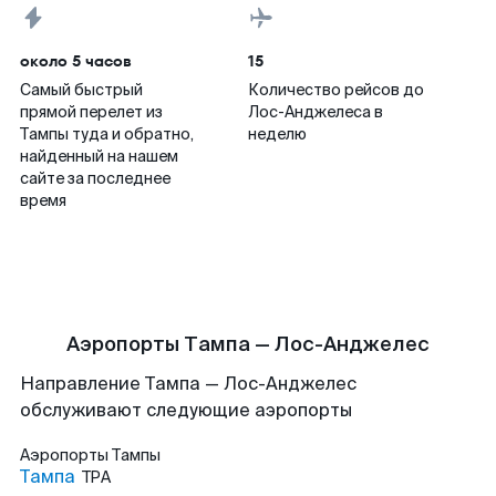
около 5 часов
15
Самый быстрый
Количество рейсов до
прямой перелет из
Лос-Анджелеса в
Тампы туда и обратно,
неделю
найденный на нашем
сайте за последнее
время
Аэропорты Тампа — Лос-Анджелес
Направление Тампа — Лос-Анджелес
обслуживают следующие аэропорты
Аэропорты
Тампы
Тампа
TPA