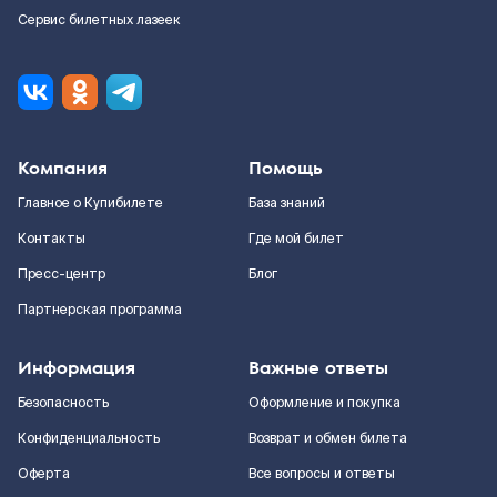
Сервис билетных лазеек
Компания
Помощь
Главное о Купибилете
База знаний
Контакты
Где мой билет
Пресс-центр
Блог
Партнерская программа
Информация
Важные ответы
Безопасность
Оформление и покупка
Конфиденциальность
Возврат и обмен билета
Оферта
Все вопросы и ответы