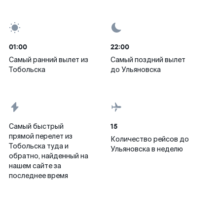
01:00
22:00
Самый ранний вылет из
Самый поздний вылет
Тобольска
до Ульяновска
15
Самый быстрый
прямой перелет из
Количество рейсов до
Тобольска туда и
Ульяновска в неделю
обратно, найденный на
нашем сайте за
последнее время