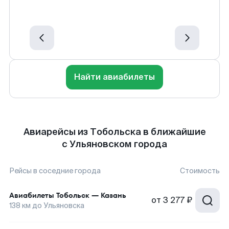
Найти авиабилеты
Авиарейсы из Тобольска в ближайшие
с Ульяновском города
Рейсы в соседние города
Стоимость
Авиабилеты
Тобольск
—
Казань
от
3 277 ₽
138
км до
Ульяновска