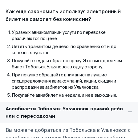
Как еще сэкономить используя электронный
билет на самолет без комиссии?
У разных авиакомпаний услуги по перевозке
различаются по цене.
Лететь транзитом дешево, по сравнению от и до
конечных пунктов.
Покупайте туда и обратно сразу. Это выгоднее чем
билет Тобольск Ульяновск в одну сторону.
При покупке обращайте внимание на лучшие
спецпредложения авиакомпаний, акции, скидки и
распродажи авиабилетов из Ульяновска.
Покупайте авиабилет на неделе, а не в выходные.
Авиабилеты Тобольск Ульяновск прямой рейс
или с пересадками
Вы можете добраться из Тобольска в Ульяновск с
авиабилетом в страну Россия двумя способами: