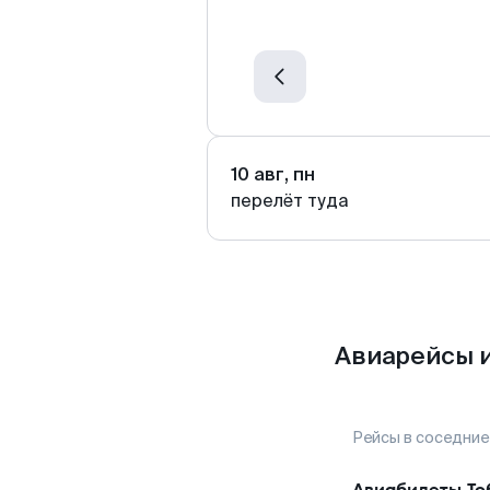
10 авг, пн
перелёт туда
Авиарейсы и
Рейсы в соседние
Авиабилеты
То