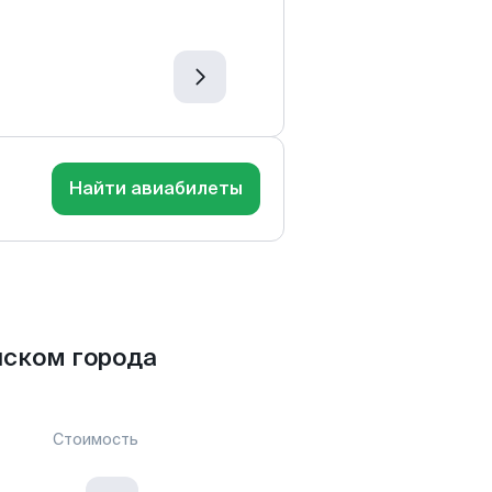
Найти авиабилеты
нском города
Стоимость