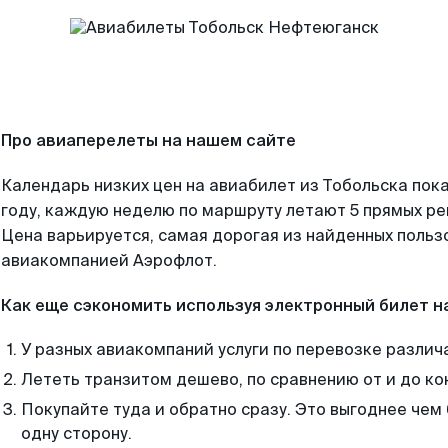
Про авиаперелеты на нашем сайте
Календарь низких цен на авиабилет из Тобольска пок
году, каждую неделю по маршруту летают 5 прямых рей
Цена варьируется, самая дорогая из найденных поль
авиакомпанией Аэрофлот.
Как еще сэкономить используя электронный билет н
У разных авиакомпаний услуги по перевозке различ
Лететь транзитом дешево, по сравнению от и до ко
Покупайте туда и обратно сразу. Это выгоднее чем
одну сторону.