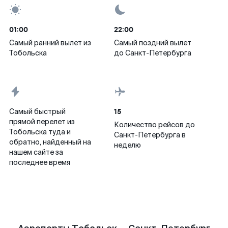
01:00
22:00
Самый ранний вылет из
Самый поздний вылет
Тобольска
до Санкт-Петербурга
15
Самый быстрый
прямой перелет из
Количество рейсов до
Тобольска туда и
Санкт-Петербурга в
обратно, найденный на
неделю
нашем сайте за
последнее время