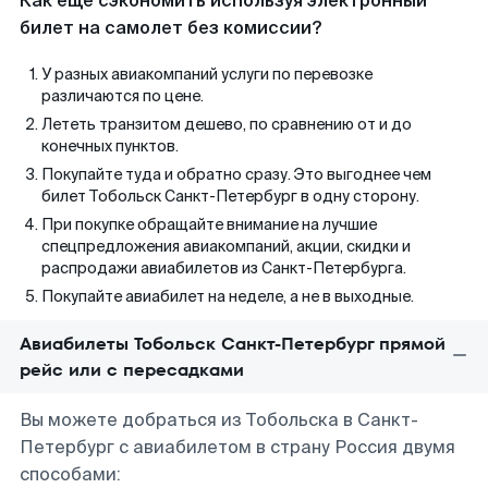
Как еще сэкономить используя электронный
билет на самолет без комиссии?
У разных авиакомпаний услуги по перевозке
различаются по цене.
Лететь транзитом дешево, по сравнению от и до
конечных пунктов.
Покупайте туда и обратно сразу. Это выгоднее чем
билет Тобольск Санкт-Петербург в одну сторону.
При покупке обращайте внимание на лучшие
спецпредложения авиакомпаний, акции, скидки и
распродажи авиабилетов из Санкт-Петербурга.
Покупайте авиабилет на неделе, а не в выходные.
Авиабилеты Тобольск Санкт-Петербург прямой
рейс или с пересадками
Вы можете добраться из Тобольска в Санкт-
Петербург с авиабилетом в страну Россия двумя
способами: