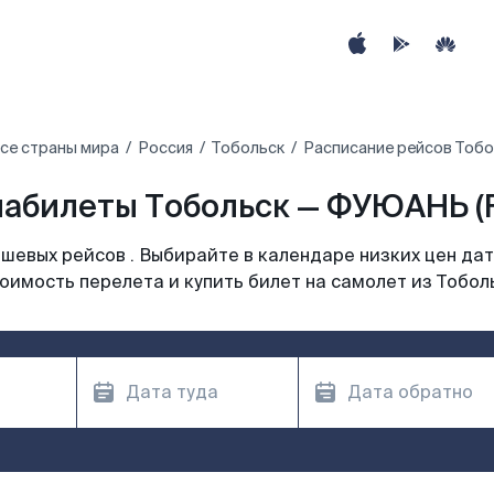
се страны мира
Россия
Тобольск
Расписание рейсов Тоб
абилеты Тобольск — ФУЮАНЬ (
шевых рейсов . Выбирайте в календаре низких цен дат
оимость перелета и купить билет на самолет из Тобол