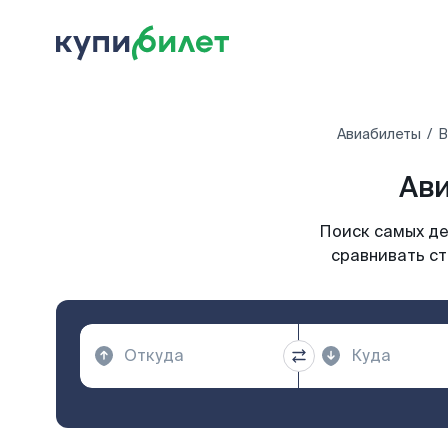
Авиабилеты
В
Ави
Поиск самых де
сравнивать ст