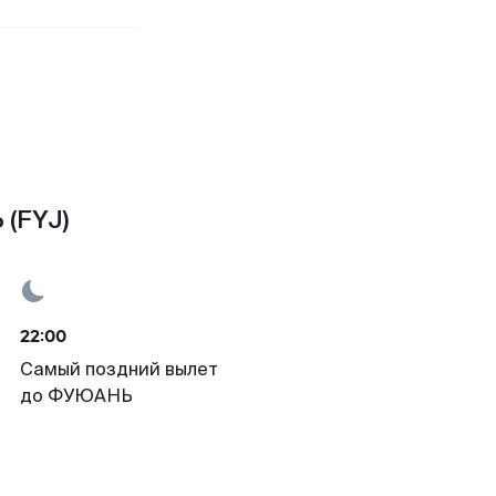
 (FYJ)
22:00
Самый поздний вылет
до ФУЮАНЬ