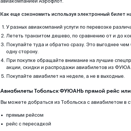
авиакомпанией Аэрофлот.
Как еще сэкономить используя электронный билет н
У разных авиакомпаний услуги по перевозке различ
Лететь транзитом дешево, по сравнению от и до ко
Покупайте туда и обратно сразу. Это выгоднее че
одну сторону.
При покупке обращайте внимание на лучшие спецп
акции, скидки и распродажи авиабилетов из ФУЮА
Покупайте авиабилет на неделе, а не в выходные.
Авиабилеты Тобольск ФУЮАНЬ прямой рейс или
Вы можете добраться из Тобольска с авиабилетом в с
прямым рейсом
рейс с пересадкой