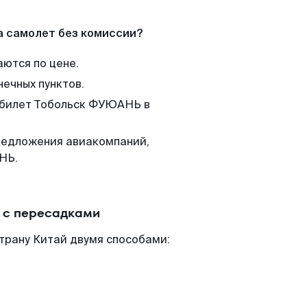
а самолет без комиссии?
аются по цене.
нечных пунктов.
м билет Тобольск ФУЮАНЬ в
редложения авиакомпаний,
НЬ.
 с пересадками
трану Китай двумя способами: