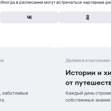
Иногда в расписании могут встречаться чартерные ре
ом
Делимся классными
Истории и х
от путешест
, заботливые
Каждый день строим
та
собственные знания