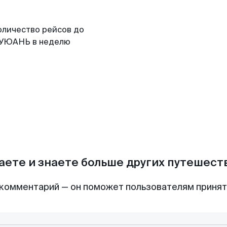
оличество рейсов до
УЮАНЬ в неделю
аете и знаете больше других путешес
комментарий — он поможет пользователям приня