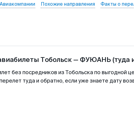
Авиакомпании
Похожие направления
Факты о пере
 авиабилеты
Тобольск
—
ФУЮАНЬ
(туда 
илет без посредников из Тобольска по выгодной ц
перелет туда и обратно, если уже знаете дату во