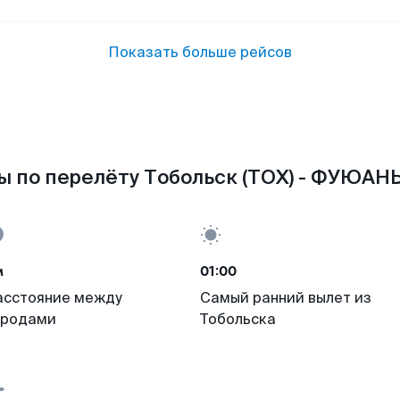
Показать больше рейсов
 по перелёту Тобольск (TOX) - ФУЮАНЬ
м
01:00
асстояние между
Самый ранний вылет из
ородами
Тобольска