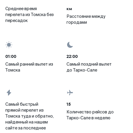
км
Среднее время
перелета из Томска без
Расстояние между
пересадок
городами
01:00
22:00
Самый ранний вылет из
Самый поздний вылет
Томска
до Тарко-Сале
15
Самый быстрый
прямой перелет из
Количество рейсов до
Томска туда и обратно,
Тарко-Сале в неделю
найденный на нашем
сайте за последнее