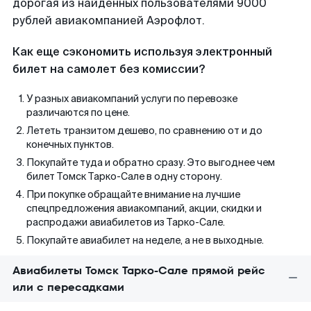
дорогая из найденных пользователями 9000
рублей авиакомпанией Аэрофлот.
Как еще сэкономить используя электронный
билет на самолет без комиссии?
У разных авиакомпаний услуги по перевозке
различаются по цене.
Лететь транзитом дешево, по сравнению от и до
конечных пунктов.
Покупайте туда и обратно сразу. Это выгоднее чем
билет Томск Тарко-Сале в одну сторону.
При покупке обращайте внимание на лучшие
спецпредложения авиакомпаний, акции, скидки и
распродажи авиабилетов из Тарко-Сале.
Покупайте авиабилет на неделе, а не в выходные.
Авиабилеты Томск Тарко-Сале прямой рейс
или с пересадками