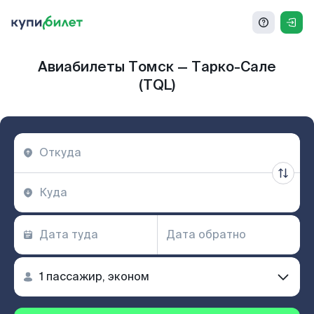
Авиабилеты Томск — Тарко-Сале
(TQL)