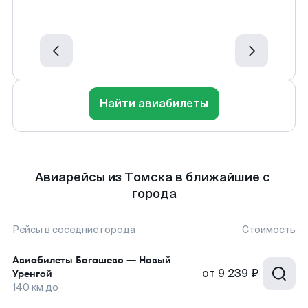
Найти авиабилеты
Авиарейсы из Томска в ближайшие с
города
Рейсы в соседние города
Стоимость
Авиабилеты
Богашево
—
Новый
от
9 239 ₽
Уренгой
140
км до