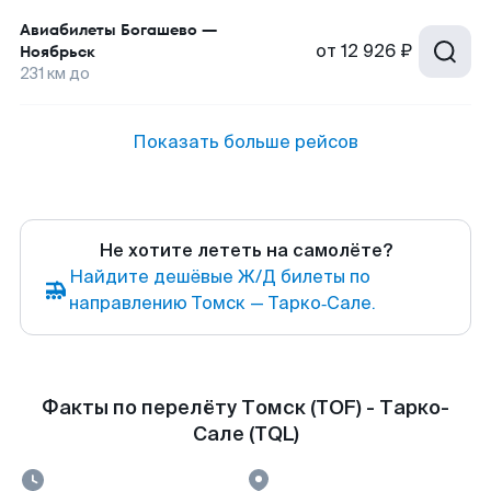
Авиабилеты
Богашево
—
от
12 926 ₽
Ноябрьск
231
км до
Показать больше рейсов
Не хотите лететь на самолёте?
Найдите дешёвые Ж/Д билеты по
направлению Томск — Тарко‑Сале.
Факты по перелёту Томск (TOF) - Тарко-
Сале (TQL)