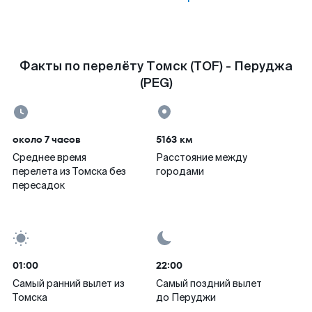
Факты по перелёту Томск (TOF) - Перуджа
(PEG)
около 7 часов
5163 км
Среднее время
Расстояние между
перелета из Томска без
городами
пересадок
01:00
22:00
Самый ранний вылет из
Самый поздний вылет
Томска
до Перуджи