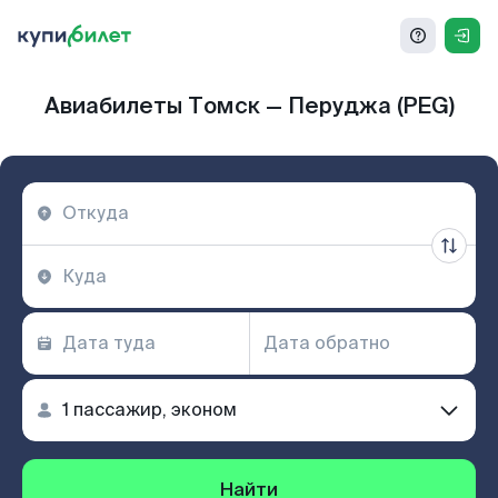
Авиабилеты Томск — Перуджа (PEG)
Найти