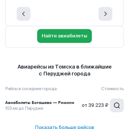
Найти авиабилеты
Авиарейсы из Томска в ближайшие
с Перуджей города
Рейсы в соседние города
Стоимость
Авиабилеты
Богашево
—
Римини
от
39 223 ₽
103
км до
Перуджи
Показать больше рейсов