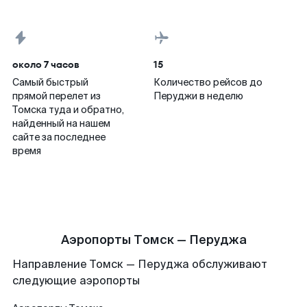
около 7 часов
15
Самый быстрый
Количество рейсов до
прямой перелет из
Перуджи в неделю
Томска туда и обратно,
найденный на нашем
сайте за последнее
время
Аэропорты Томск — Перуджа
Направление Томск — Перуджа обслуживают
следующие аэропорты