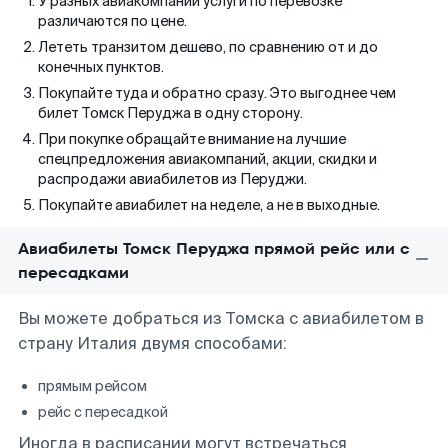
У разных авиакомпаний услуги по перевозке
различаются по цене.
Лететь транзитом дешево, по сравнению от и до
конечных пунктов.
Покупайте туда и обратно сразу. Это выгоднее чем
билет Томск Перуджа в одну сторону.
При покупке обращайте внимание на лучшие
спецпредложения авиакомпаний, акции, скидки и
распродажи авиабилетов из Перуджи.
Покупайте авиабилет на неделе, а не в выходные.
Авиабилеты Томск Перуджа прямой рейс или с
пересадками
Вы можете добраться из Томска с авиабилетом в
страну Италия двумя способами:
прямым рейсом
рейс с пересадкой
Иногда в расписании могут встречаться