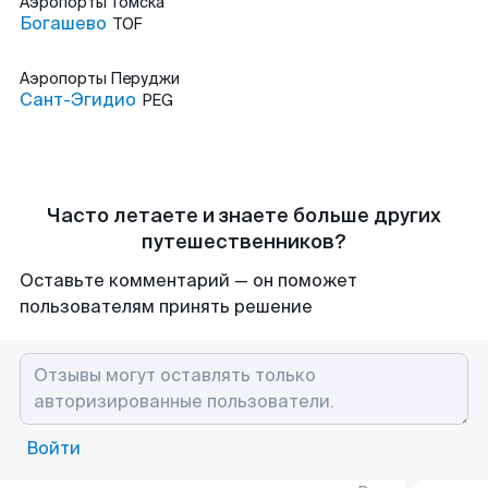
Аэропорты
Томска
Богашево
TOF
Аэропорты
Перуджи
Сант-Эгидио
PEG
Часто летаете и знаете больше других
путешественников?
Оставьте комментарий — он поможет
пользователям принять решение
Войти