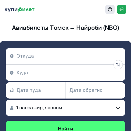
Авиабилеты Томск — Найроби (NBO)
Найти