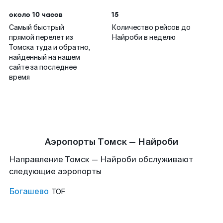
около 10 часов
15
Самый быстрый
Количество рейсов до
прямой перелет из
Найроби в неделю
Томска туда и обратно,
найденный на нашем
сайте за последнее
время
Аэропорты Томск — Найроби
Направление Томск — Найроби обслуживают
следующие аэропорты
Богашево
TOF