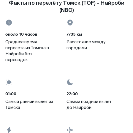
Факты по перелёту Томск (TOF) - Найроби
(NBO)
около 10 часов
7735 км
Среднее время
Расстояние между
перелета из Томска в
городами
Найроби без
пересадок
01:00
22:00
Самый ранний вылет из
Самый поздний вылет
Томска
до Найроби