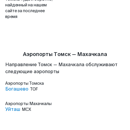
найденный на нашем
сайте за последнее
время
Аэропорты Томск — Махачкала
Направление Томск — Махачкала обслуживают
следующие аэропорты
Аэропорты
Томска
Богашево
TOF
Аэропорты
Махачкалы
Уйташ
MCX