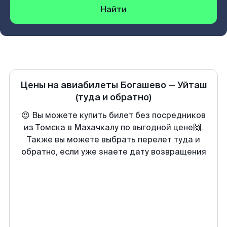
Найти
Цены на авиабилеты
Богашево
—
Уйташ
(туда и обратно)
😍 Вы можете купить билет без посредников
из Томска в Махачкалу по выгодной цене🙌.
Также вы можете выбрать перелет туда и
обратно, если уже знаете дату возвращения