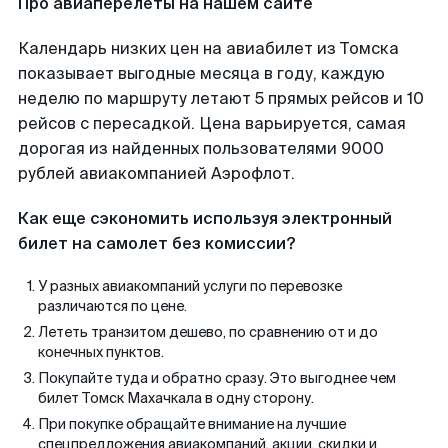
Про авиаперелеты на нашем сайте
Календарь низких цен на авиабилет из Томска
показывает выгодные месяца в году, каждую
неделю по маршруту летают 5 прямых рейсов и 10
рейсов с пересадкой. Цена варьируется, самая
дорогая из найденных пользователями 9000
рублей авиакомпанией Аэрофлот.
Как еще сэкономить используя электронный
билет на самолет без комиссии?
У разных авиакомпаний услуги по перевозке
различаются по цене.
Лететь транзитом дешево, по сравнению от и до
конечных пунктов.
Покупайте туда и обратно сразу. Это выгоднее чем
билет Томск Махачкала в одну сторону.
При покупке обращайте внимание на лучшие
спецпредложения авиакомпаний, акции, скидки и