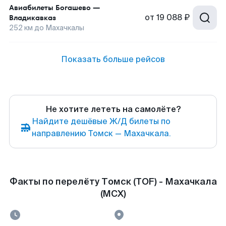
Авиабилеты
Богашево
—
от
19 088 ₽
Владикавказ
252
км до
Махачкалы
Показать больше рейсов
Не хотите лететь на самолёте?
Найдите дешёвые Ж/Д билеты по
направлению Томск — Махачкала.
Факты по перелёту Томск (TOF) - Махачкала
(MCX)