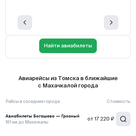
Найти авиабилеты
Авиарейсы из Томска в ближайшие
с Махачкалой города
Рейсы в соседние города
Стоимость
Авиабилеты
Богашево
—
Грозный
от
17 220 ₽
161
км до
Махачкалы