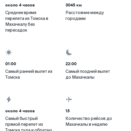
около 4 часов
3045 км
Среднее время
Расстояние между
перелета из Томска в
городами
Махачкалу без
пересадок
01:00
22:00
Самый ранний вылет из
Самый поздний вылет
Томска
до Махачкалы
около 4 часов
15
Самый быстрый
Количество рейсов до
прямой перелет из
Махачкалы в неделю
Томска туда и обратно,