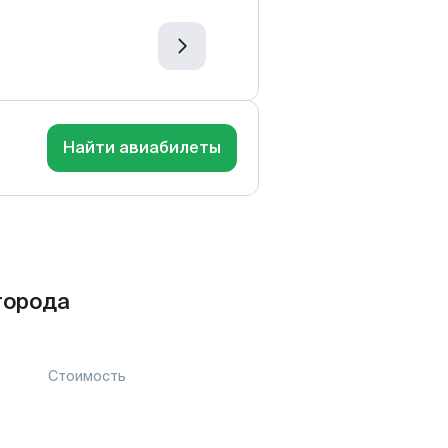
Найти авиабилеты
города
Стоимость