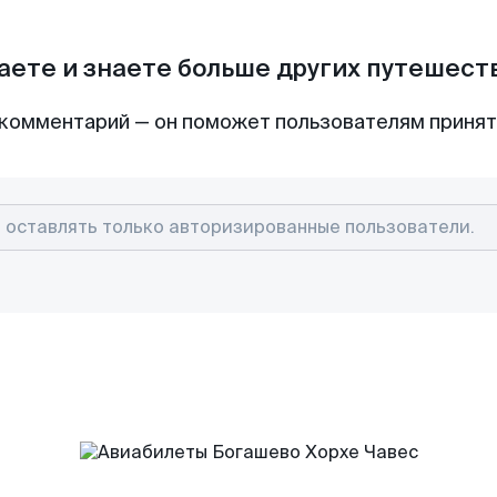
аете и знаете больше других путешес
комментарий — он поможет пользователям приня