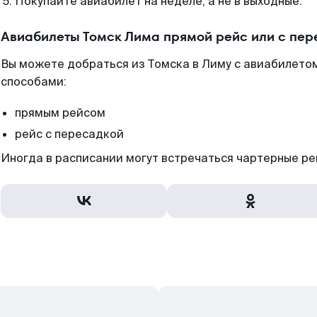
Покупайте авиабилет на неделе, а не в выходные.
Авиабилеты Томск Лима прямой рейс или с пе
Вы можете добраться из Томска в Лиму с авиабилетом
способами:
прямым рейсом
рейс с пересадкой
Иногда в расписании могут встречаться чартерные ре