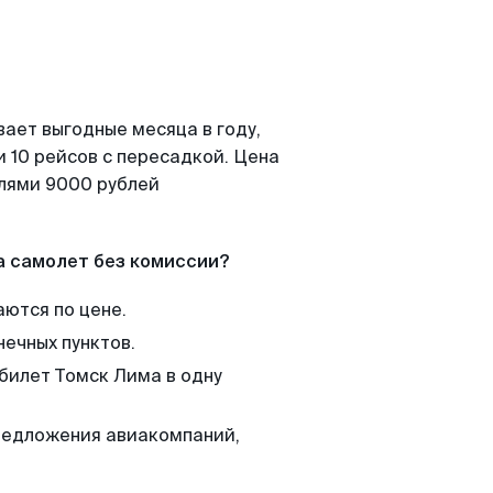
вает выгодные месяца в году,
 10 рейсов с пересадкой. Цена
елями 9000 рублей
а самолет без комиссии?
аются по цене.
нечных пунктов.
 билет Томск Лима в одну
редложения авиакомпаний,