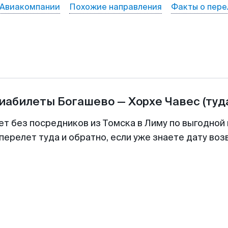
Авиакомпании
Похожие направления
Факты о пере
виабилеты
Богашево
—
Хорхе Чавес
(туд
ет без посредников из Томска в Лиму по выгодной
перелет туда и обратно, если уже знаете дату во