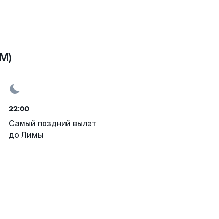
M)
22:00
Самый поздний вылет
до Лимы