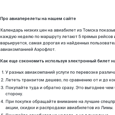
Про авиаперелеты на нашем сайте
Календарь низких цен на авиабилет из Томска показы
каждую неделю по маршруту летают 5 прямых рейсов и
варьируется, самая дорогая из найденных пользоват
авиакомпанией Аэрофлот.
Как еще сэкономить используя электронный билет н
У разных авиакомпаний услуги по перевозке различ
Лететь транзитом дешево, по сравнению от и до ко
Покупайте туда и обратно сразу. Это выгоднее чем
сторону.
При покупке обращайте внимание на лучшие спецп
акции, скидки и распродажи авиабилетов из Лимы.