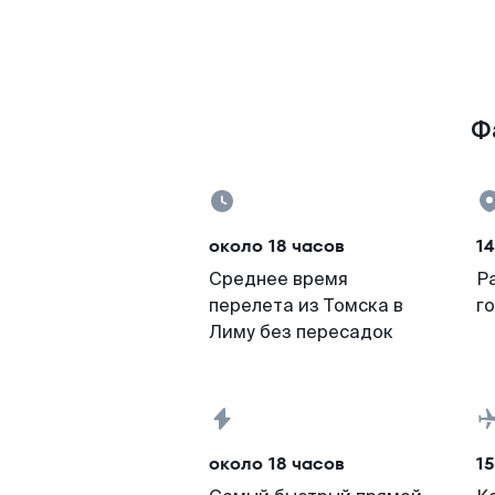
Ф
около 18 часов
1
Среднее время
Р
перелета из Томска в
г
Лиму без пересадок
около 18 часов
15