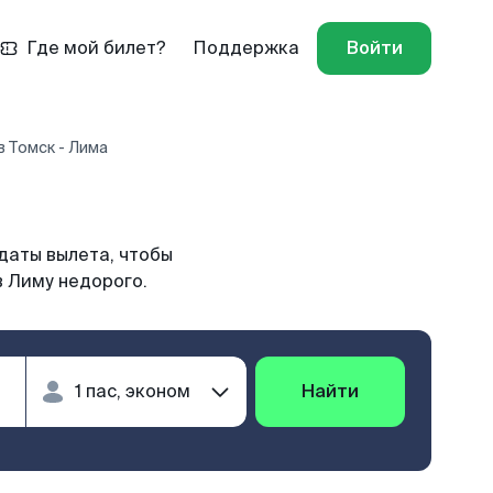
Где мой билет?
Поддержка
Войти
 Томск - Лима
даты вылета, чтобы
в Лиму недорого.
Найти