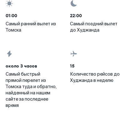
01:00
22:00
Самый ранний вылет из
Самый поздний вылет
Томска
до Худжанда
около 3 часов
15
Самый быстрый
Количество рейсов до
прямой перелет из
Худжанда в неделю
Томска туда и обратно,
найденный на нашем
сайте за последнее
время