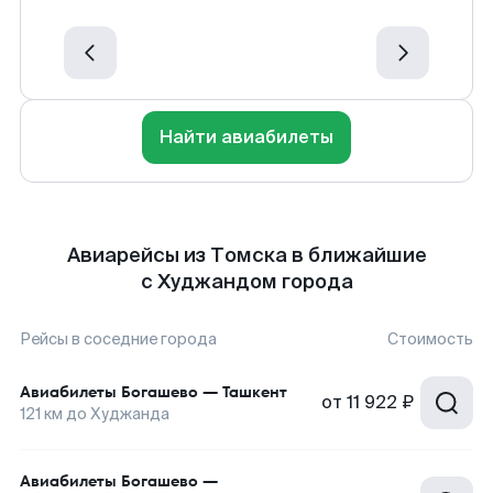
Найти авиабилеты
Авиарейсы из Томска в ближайшие
с Худжандом города
Рейсы в соседние города
Стоимость
Авиабилеты
Богашево
—
Ташкент
от
11 922 ₽
121
км до
Худжанда
Авиабилеты
Богашево
—