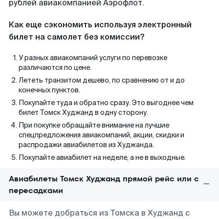
рублей авиакомпанией Аэрофлот.
Как еще сэкономить используя электронный
билет на самолет без комиссии?
У разных авиакомпаний услуги по перевозке
различаются по цене.
Лететь транзитом дешево, по сравнению от и до
конечных пунктов.
Покупайте туда и обратно сразу. Это выгоднее чем
билет Томск Худжанд в одну сторону.
При покупке обращайте внимание на лучшие
спецпредложения авиакомпаний, акции, скидки и
распродажи авиабилетов из Худжанда.
Покупайте авиабилет на неделе, а не в выходные.
Авиабилеты Томск Худжанд прямой рейс или с
пересадками
Вы можете добраться из Томска в Худжанд с