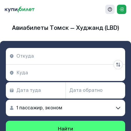
Авиабилеты Томск — Худжанд (LBD)
Найти