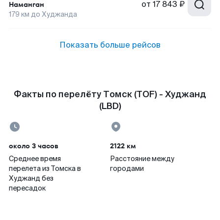
от
17 843 ₽
Наманган
179
км до
Худжанда
Показать больше рейсов
Факты по перелёту Томск (TOF) - Худжанд
(LBD)
около 3 часов
2122 км
Среднее время
Расстояние между
перелета из Томска в
городами
Худжанд без
пересадок