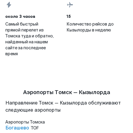
около 3 часов
15
Самый быстрый
Количество рейсов до
прямой перелет из
Кызылорды в неделю
Томска туда и обратно,
найденный на нашем
сайте за последнее
время
Аэропорты Томск — Кызылорда
Направление Томск — Кызылорда обслуживают
следующие аэропорты
Аэропорты
Томска
Богашево
TOF