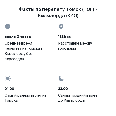
Факты по перелёту Томск (TOF) -
Кызылорда (KZO)
около 3 часов
1886 км
Среднее время
Расстояние между
перелета из Томска в
городами
Кызылорду без
пересадок
01:00
22:00
Самый ранний вылет из
Самый поздний вылет
Томска
до Кызылорды