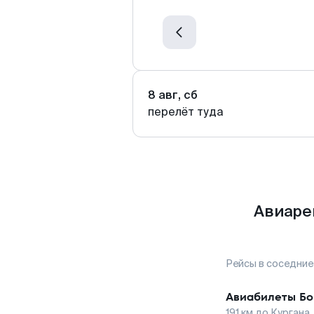
8 авг, сб
перелёт туда
Авиаре
Рейсы в соседние
Авиабилеты
Бо
191
км до
Кургана