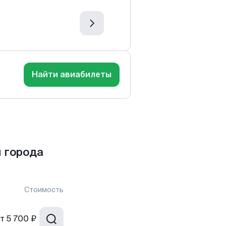
Найти авиабилеты
 города
Стоимость
т
5 700 ₽