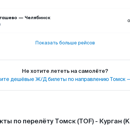
гашево
—
Челябинск
а
Показать больше рейсов
Не хотите лететь на самолёте?
ите дешёвые Ж/Д билеты по направлению Томск —
кты по перелёту Томск (TOF) - Курган (K