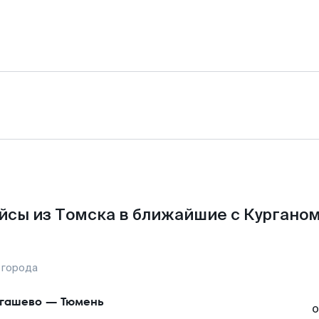
йсы из Томска в ближайшие с Курганом
 города
гашево
—
Тюмень
о