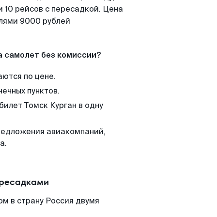
 10 рейсов с пересадкой. Цена
елями 9000 рублей
а самолет без комиссии?
аются по цене.
нечных пунктов.
билет Томск Курган в одну
редложения авиакомпаний,
а.
ересадками
ом в страну Россия двумя