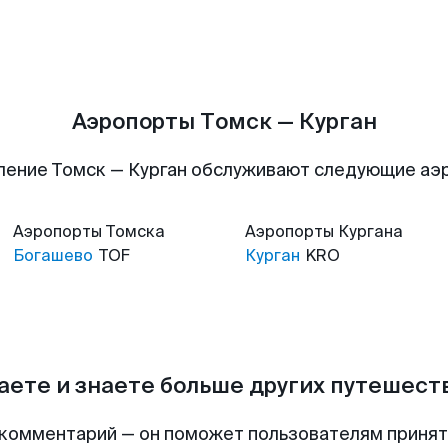
Аэропорты Томск — Курган
ление Томск — Курган обслуживают следующие аэ
Аэропорты
Томска
Аэропорты
Кургана
Богашево
TOF
Курган
KRO
аете и знаете больше других путешес
комментарий — он поможет пользователям приня