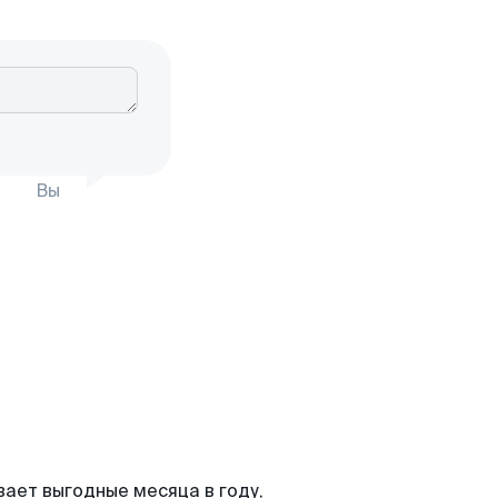
Вы
вает выгодные месяца в году,