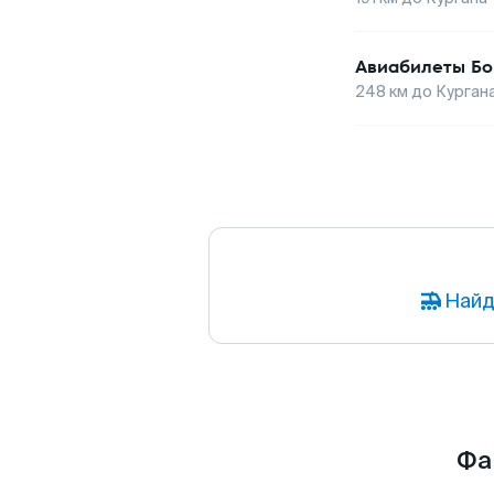
Авиабилеты
Бо
248
км до
Курган
Найд
Фа