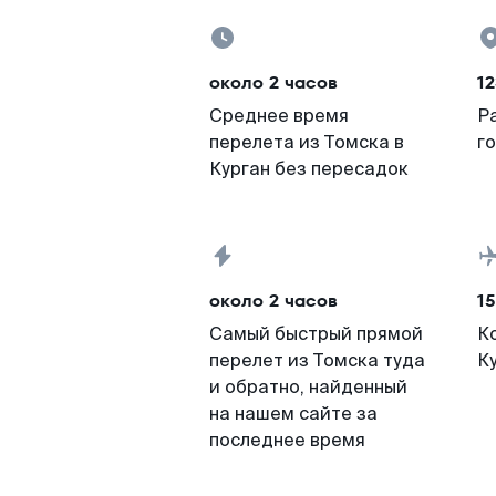
около 2 часов
12
Среднее время
Р
перелета из Томска в
г
Курган без пересадок
около 2 часов
15
Самый быстрый прямой
К
перелет из Томска туда
К
и обратно, найденный
на нашем сайте за
последнее время