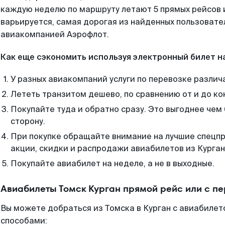
каждую неделю по маршруту летают 5 прямых рейсов и
варьируется, самая дорогая из найденных пользоват
авиакомпанией Аэрофлот.
Как еще сэкономить используя электронный билет н
У разных авиакомпаний услуги по перевозке различ
Лететь транзитом дешево, по сравнению от и до ко
Покупайте туда и обратно сразу. Это выгоднее чем 
сторону.
При покупке обращайте внимание на лучшие спецп
акции, скидки и распродажи авиабилетов из Курган
Покупайте авиабилет на неделе, а не в выходные.
Авиабилеты Томск Курган прямой рейс или с п
Вы можете добраться из Томска в Курган с авиабилет
способами: