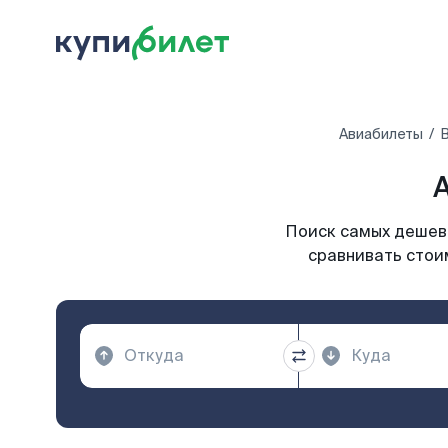
Авиабилеты
В
А
Поиск самых дешевы
сравнивать стоим