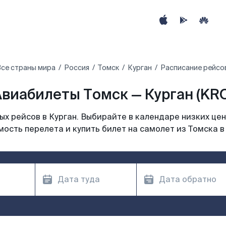
се страны мира
Россия
Томск
Курган
Расписание рейсов
виабилеты Томск — Курган (KR
х рейсов в Курган. Выбирайте в календаре низких цен
ость перелета и купить билет на самолет из Томска в