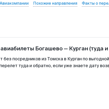
Авиакомпании
Похожие направления
Факты о пере
 авиабилеты
Богашево
—
Курган
(туда и
т без посредников из Томска в Курган по выгодно
перелет туда и обратно, если уже знаете дату во