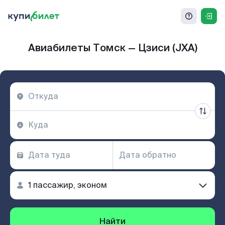
Авиабилеты Томск — Цзиси (JXA)
Найти