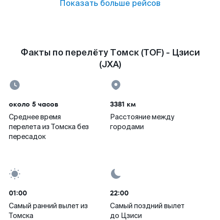
Показать больше рейсов
Факты по перелёту Томск (TOF) - Цзиси
(JXA)
около 5 часов
3381 км
Среднее время
Расстояние между
перелета из Томска без
городами
пересадок
01:00
22:00
Самый ранний вылет из
Самый поздний вылет
Томска
до Цзиси