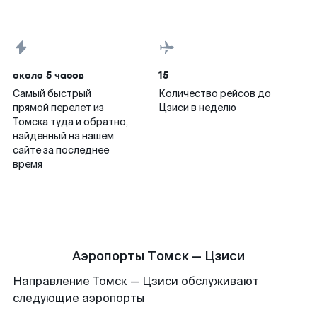
около 5 часов
15
Самый быстрый
Количество рейсов до
прямой перелет из
Цзиси в неделю
Томска туда и обратно,
найденный на нашем
сайте за последнее
время
Аэропорты Томск — Цзиси
Направление Томск — Цзиси обслуживают
следующие аэропорты