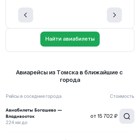
Найти авиабилеты
Авиарейсы из Томска в ближайшие с
города
Рейсы в соседние города
Стоимость
Авиабилеты
Богашево
—
от
15 702 ₽
Владивосток
224
км до