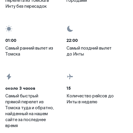
перелета из Томска в
городами
Инту без пересадок
01:00
22:00
Самый ранний вылет из
Самый поздний вылет
Томска
до Инты
около 3 часов
15
Самый быстрый
Количество рейсов до
прямой перелет из
Инты в неделю
Томска туда и обратно,
найденный на нашем
сайте за последнее
время