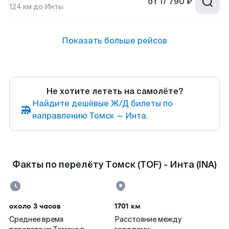
от
17 790 ₽
124
км до
Инты
Показать больше рейсов
Не хотите лететь на самолёте?
Найдите дешёвые Ж/Д билеты по
направлению Томск — Инта.
Факты по перелёту Томск (TOF) - Инта (INA)
около 3 часов
1701 км
Среднее время
Расстояние между