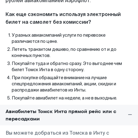
рублей авиакомпанией Аэрофлот.
Как еще сэкономить используя электронный
билет на самолет без комиссии?
У разных авиакомпаний услуги по перевозке
различаются по цене.
Лететь транзитом дешево, по сравнению от и до
конечных пунктов.
Покупайте туда и обратно сразу. Это выгоднее чем
билет Томск Инта в одну сторону.
При покупке обращайте внимание на лучшие
спецпредложения авиакомпаний, акции, скидки и
распродажи авиабилетов из Инты.
Покупайте авиабилет на неделе, а не в выходные.
Авиабилеты Томск Инта прямой рейс или с
пересадками
Вы можете добраться из Томска в Инту с