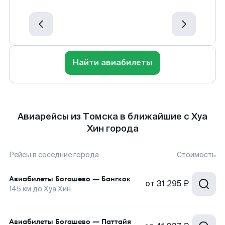
Найти авиабилеты
Авиарейсы из Томска в ближайшие с Хуа
Хин города
Рейсы в соседние города
Стоимость
Авиабилеты
Богашево
—
Бангкок
от
31 295 ₽
145
км до
Хуа Хин
Авиабилеты
Богашево
—
Паттайя