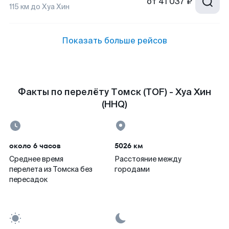
от
41 037 ₽
115
км до
Хуа Хин
Показать больше рейсов
Факты по перелёту Томск (TOF) - Хуа Хин
(HHQ)
около 6 часов
5026 км
Среднее время
Расстояние между
перелета из Томска без
городами
пересадок