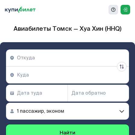
Авиабилеты Томск — Хуа Хин (HHQ)
Найти