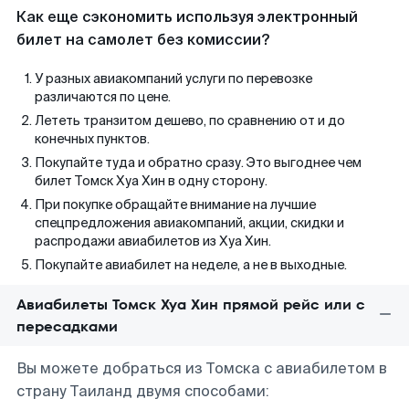
Как еще сэкономить используя электронный
билет на самолет без комиссии?
У разных авиакомпаний услуги по перевозке
различаются по цене.
Лететь транзитом дешево, по сравнению от и до
конечных пунктов.
Покупайте туда и обратно сразу. Это выгоднее чем
билет Томск Хуа Хин в одну сторону.
При покупке обращайте внимание на лучшие
спецпредложения авиакомпаний, акции, скидки и
распродажи авиабилетов из Хуа Хин.
Покупайте авиабилет на неделе, а не в выходные.
Авиабилеты Томск Хуа Хин прямой рейс или с
пересадками
Вы можете добраться из Томска с авиабилетом в
страну Таиланд двумя способами: