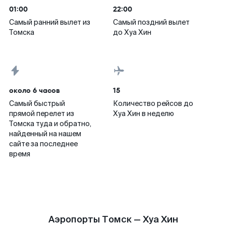
01:00
22:00
Самый ранний вылет из
Самый поздний вылет
Томска
до Хуа Хин
около 6 часов
15
Самый быстрый
Количество рейсов до
прямой перелет из
Хуа Хин в неделю
Томска туда и обратно,
найденный на нашем
сайте за последнее
время
Аэропорты Томск — Хуа Хин