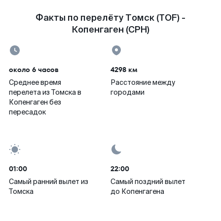
Факты по перелёту Томск (TOF) -
Копенгаген (CPH)
около 6 часов
4298 км
Среднее время
Расстояние между
перелета из Томска в
городами
Копенгаген без
пересадок
01:00
22:00
Самый ранний вылет из
Самый поздний вылет
Томска
до Копенгагена