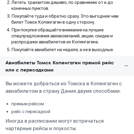
Лететь транзитом дешево, по сравнению от и до
конечных пунктов.
Покупайте туда и обратно сразу. Это выгоднее чем
билет Томск Копенгаген в одну сторону.
При покупке обращайте внимание на лучшие
спецпредложения авиакомпаний, акции, скидки и
распродажи авиабилетов из Копенгагена.
Покупайте авиабилет на неделе, а не в выходные.
Авиабилеты Томск Копенгаген прямой рейс
или с пересадками
Вы можете добраться из Томска в Копенгаген с
авиабилетом в страну Дания двумя способами:
прямым рейсом
рейс с пересадкой
Иногда в расписании могут встречаться
чартерные рейсы и лоукосты.