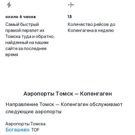
около 6 часов
15
Самый быстрый
Количество рейсов до
прямой перелет из
Копенгагена в неделю
Томска туда и обратно,
найденный на нашем
сайте за последнее
время
Аэропорты Томск — Копенгаген
Направление Томск — Копенгаген обслуживают
следующие аэропорты
Аэропорты
Томска
Богашево
TOF