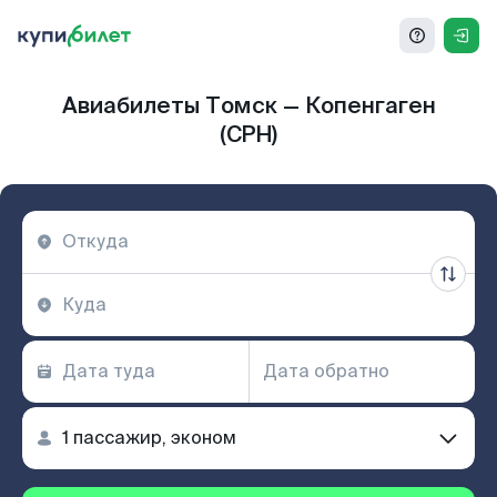
Авиабилеты Томск — Копенгаген
(CPH)