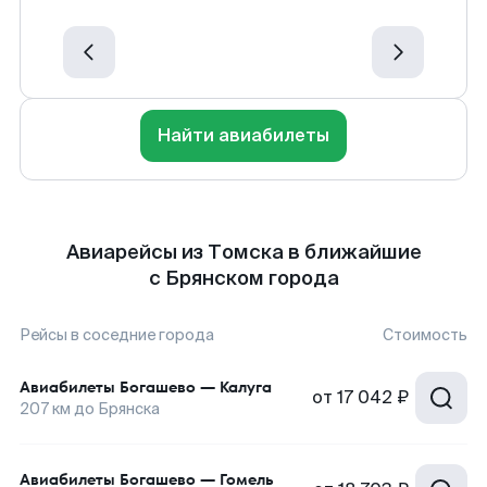
Найти авиабилеты
Авиарейсы из Томска в ближайшие
с Брянском города
Рейсы в соседние города
Стоимость
Авиабилеты
Богашево
—
Калуга
от
17 042 ₽
207
км до
Брянска
Авиабилеты
Богашево
—
Гомель