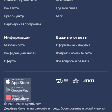
Главное о Купибилете
База знаний
Контакты
Где мой билет
Пресс-центр
Блог
Партнерская программа
Информация
Важные ответы
Безопасность
Оформление и покупка
Конфиденциальность
Возврат и обмен билета
Оферта
Все вопросы и ответы
©
2011–2026
Купибилет
Дешёвые билеты на самолёт и поезд, бронирование и онлайн-заказ