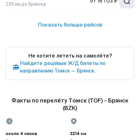
от
18 703 ₽
226
км до
Брянска
Показать больше рейсов
Не хотите лететь на самолёте?
Найдите дешёвые Ж/Д билеты по
направлению Томск — Брянск.
Факты по перелёту Томск (TOF) - Брянск
(BZK)
около 4 часов
3214 км