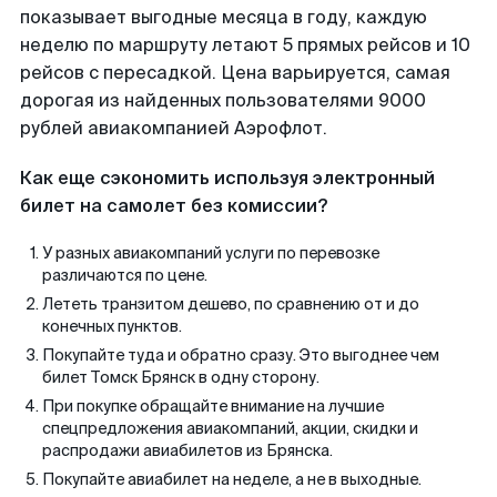
показывает выгодные месяца в году, каждую
неделю по маршруту летают 5 прямых рейсов и 10
рейсов с пересадкой. Цена варьируется, самая
дорогая из найденных пользователями 9000
рублей авиакомпанией Аэрофлот.
Как еще сэкономить используя электронный
билет на самолет без комиссии?
У разных авиакомпаний услуги по перевозке
различаются по цене.
Лететь транзитом дешево, по сравнению от и до
конечных пунктов.
Покупайте туда и обратно сразу. Это выгоднее чем
билет Томск Брянск в одну сторону.
При покупке обращайте внимание на лучшие
спецпредложения авиакомпаний, акции, скидки и
распродажи авиабилетов из Брянска.
Покупайте авиабилет на неделе, а не в выходные.