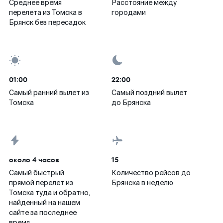
Среднее время
Расстояние между
перелета из Томска в
городами
Брянск без пересадок
01:00
22:00
Самый ранний вылет из
Самый поздний вылет
Томска
до Брянска
около 4 часов
15
Самый быстрый
Количество рейсов до
прямой перелет из
Брянска в неделю
Томска туда и обратно,
найденный на нашем
сайте за последнее
время