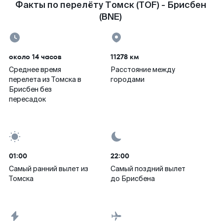
Факты по перелёту Томск (TOF) - Брисбен
(BNE)
около 14 часов
11278 км
Среднее время
Расстояние между
перелета из Томска в
городами
Брисбен без
пересадок
01:00
22:00
Самый ранний вылет из
Самый поздний вылет
Томска
до Брисбена