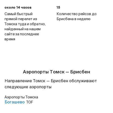
около 14 часов
15
Самый быстрый
Количество рейсов до
прямой перелет из
Брисбена в неделю
Томска туда и обратно,
найденный на нашем
сайте за последнее
время
Аэропорты Томск — Брисбен
Направление Томск — Брисбен обслуживают
следующие аэропорты
Аэропорты
Томска
Богашево
TOF