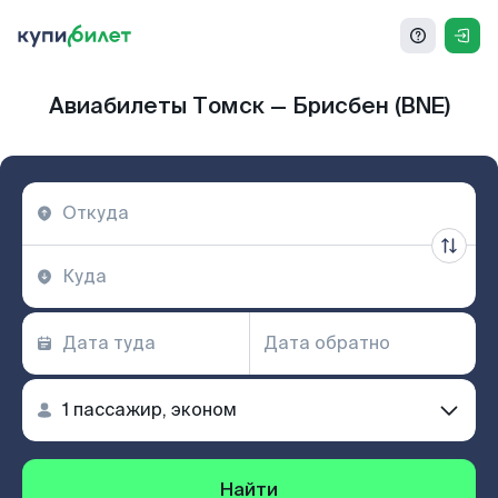
Авиабилеты Томск — Брисбен (BNE)
Найти