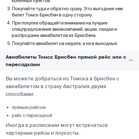
конечных пунктов.
Покупайте туда и обратно сразу. Это выгоднее чем
билет Томск Брисбен в одну сторону.
При покупке обращайте внимание на лучшие
спецпредложения авиакомпаний, акции, скидки и
распродажи авиабилетов из Брисбена.
Покупайте авиабилет на неделе, а не в выходные.
Авиабилеты Томск Брисбен прямой рейс или с
пересадками
Вы можете добраться из Томска в Брисбен с
авиабилетом в страну Австралия двумя
способами:
прямым рейсом
рейс с пересадкой
Иногда в расписании могут встречаться
чартерные рейсы и лоукосты.