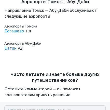
Аэропорты Томск — Абу-Даби
Направление Томск — Абу-Даби обслуживают
следующие аэропорты
Аэропорты
Томска
Богашево
TOF
Аэропорты
Абу-Даби
Батин
AZI
Часто летаете и знаете больше других
путешественников?
Оставьте комментарий — он поможет
пользователям принять решение