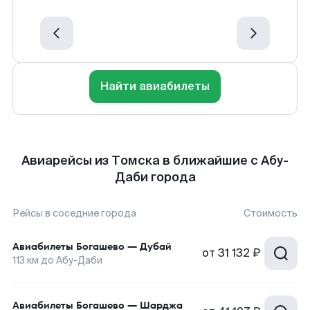
Найти авиабилеты
Авиарейсы из Томска в ближайшие с Абу-
Даби города
Рейсы в соседние города
Стоимость
Авиабилеты
Богашево
—
Дубай
от
31 132 ₽
113
км до
Абу-Даби
Авиабилеты
Богашево
—
Шарджа