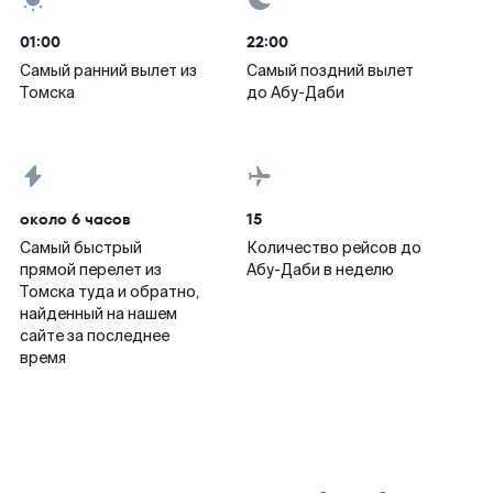
01:00
22:00
Самый ранний вылет из
Самый поздний вылет
Томска
до Абу-Даби
около 6 часов
15
Самый быстрый
Количество рейсов до
прямой перелет из
Абу-Даби в неделю
Томска туда и обратно,
найденный на нашем
сайте за последнее
время