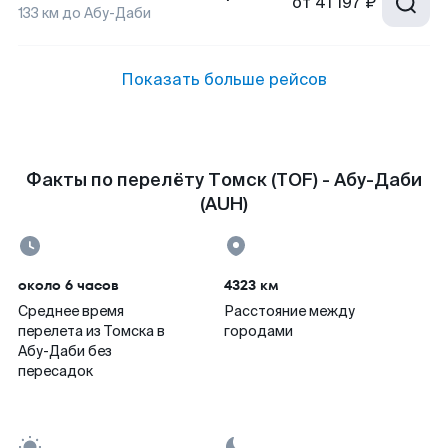
от
41 197 ₽
133
км до
Абу-Даби
Показать больше рейсов
Факты по перелёту Томск (TOF) - Абу-Даби
(AUH)
около 6 часов
4323 км
Среднее время
Расстояние между
перелета из Томска в
городами
Абу-Даби без
пересадок