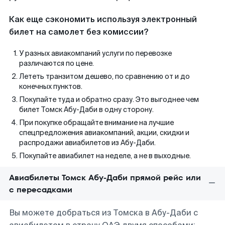
Как еще сэкономить используя электронный
билет на самолет без комиссии?
У разных авиакомпаний услуги по перевозке
различаются по цене.
Лететь транзитом дешево, по сравнению от и до
конечных пунктов.
Покупайте туда и обратно сразу. Это выгоднее чем
билет Томск Абу-Даби в одну сторону.
При покупке обращайте внимание на лучшие
спецпредложения авиакомпаний, акции, скидки и
распродажи авиабилетов из Абу-Даби.
Покупайте авиабилет на неделе, а не в выходные.
Авиабилеты Томск Абу-Даби прямой рейс или
с пересадками
Вы можете добраться из Томска в Абу-Даби с