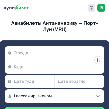
Авиабилеты Антананариву — Порт-
Луи (MRU)