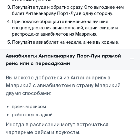
Покупайте туда и обратно сразу. Это выгоднее чем
билет Антананариву Порт-Луи в одну сторону.
При покупке обращайте внимание на лучшие
спецпредложения авиакомпаний, акции, скидки и
распродажи авиабилетов из Маврикия.
Покупайте авиабилет на неделе, а не в выходные.
Авиабилеты Антананариву Порт-Луи прямой
рейс или с пересадками
Вы можете добраться из Антананариву в
Маврикий с авиабилетом в страну Маврикий
двумя способами:
прямым рейсом
рейс с пересадкой
Иногда в расписании могут встречаться
чартерные рейсы и лоукосты.