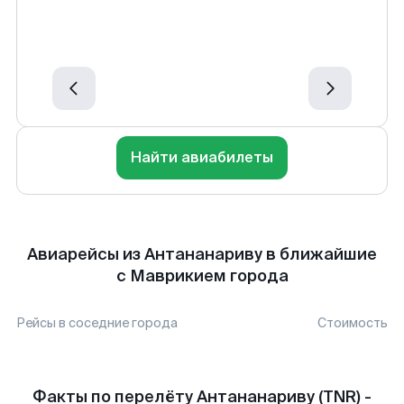
Найти авиабилеты
Авиарейсы из Антананариву в ближайшие
с Маврикием города
Рейсы в соседние города
Стоимость
Факты по перелёту Антананариву (TNR) -