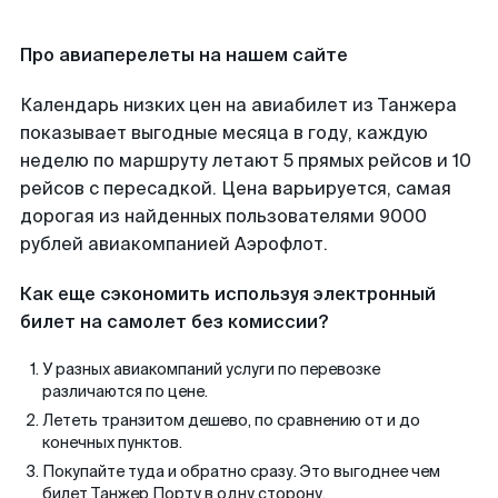
Про авиаперелеты на нашем сайте
Календарь низких цен на авиабилет из Танжера
показывает выгодные месяца в году, каждую
неделю по маршруту летают 5 прямых рейсов и 10
рейсов с пересадкой. Цена варьируется, самая
дорогая из найденных пользователями 9000
рублей авиакомпанией Аэрофлот.
Как еще сэкономить используя электронный
билет на самолет без комиссии?
У разных авиакомпаний услуги по перевозке
различаются по цене.
Лететь транзитом дешево, по сравнению от и до
конечных пунктов.
Покупайте туда и обратно сразу. Это выгоднее чем
билет Танжер Порту в одну сторону.