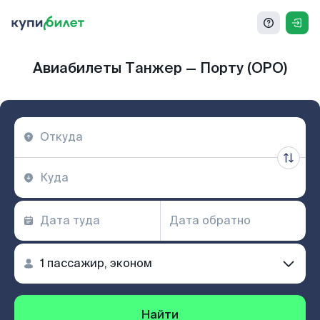
Авиабилеты Танжер — Порту (OPO)
Найти