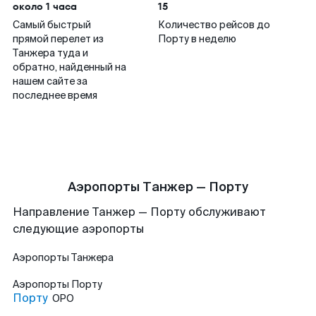
около 1 часа
15
Самый быстрый
Количество рейсов до
прямой перелет из
Порту в неделю
Танжера туда и
обратно, найденный на
нашем сайте за
последнее время
Аэропорты Танжер — Порту
Направление Танжер — Порту обслуживают
следующие аэропорты
Аэропорты
Танжера
Аэропорты
Порту
Порту
OPO