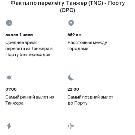
Факты по перелёту Танжер (TNG) - Порту
(OPO)
около 1 часа
659 км
Среднее время
Расстояние между
перелета из Танжера в
городами
Порту без пересадок
01:00
22:00
Самый ранний вылет из
Самый поздний вылет
Танжера
до Порту