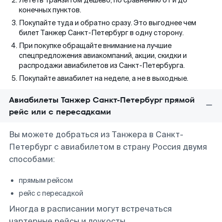
Лететь транзитом дешево, по сравнению от и до
конечных пунктов.
Покупайте туда и обратно сразу. Это выгоднее чем
билет Танжер Санкт-Петербург в одну сторону.
При покупке обращайте внимание на лучшие
спецпредложения авиакомпаний, акции, скидки и
распродажи авиабилетов из Санкт-Петербурга.
Покупайте авиабилет на неделе, а не в выходные.
Авиабилеты Танжер Санкт-Петербург прямой
рейс или с пересадками
Вы можете добраться из Танжера в Санкт-
Петербург с авиабилетом в страну Россия двумя
способами:
прямым рейсом
рейс с пересадкой
Иногда в расписании могут встречаться
чартерные рейсы и лоукосты.