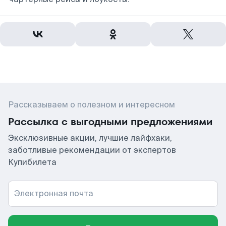
Рассказываем о полезном и интересном
Рассылка с выгодными предложениями
Эксклюзивные акции, лучшие лайфхаки,
заботливые рекомендации от экспертов
Купибилета
Электронная почта