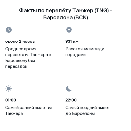
Факты по перелёту Танжер (TNG) -
Барселона (BCN)
около 2 часов
931 км
Среднее время
Расстояние между
перелета из Танжера в
городами
Барселону без
пересадок
01:00
22:00
Самый ранний вылет из
Самый поздний вылет
Танжера
до Барселоны