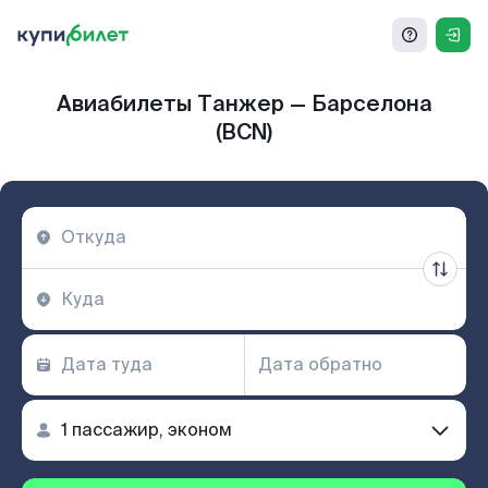
Авиабилеты Танжер — Барселона
(BCN)