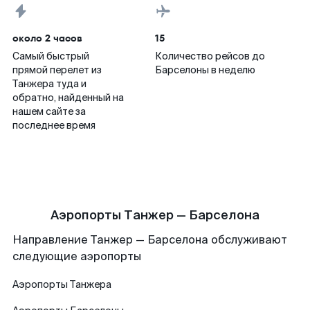
около 2 часов
15
Самый быстрый
Количество рейсов до
прямой перелет из
Барселоны в неделю
Танжера туда и
обратно, найденный на
нашем сайте за
последнее время
Аэропорты Танжер — Барселона
Направление Танжер — Барселона обслуживают
следующие аэропорты
Аэропорты
Танжера