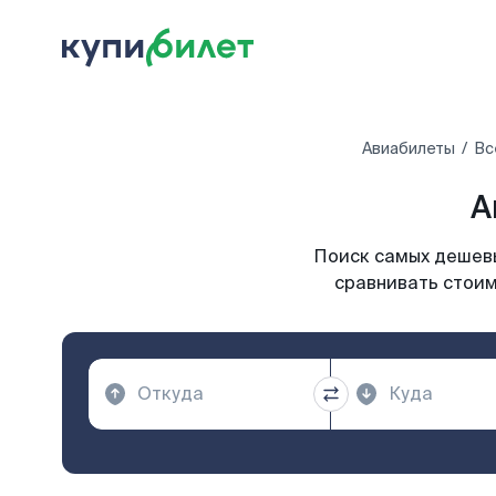
Авиабилеты
Вс
А
Поиск самых дешевы
сравнивать стоим