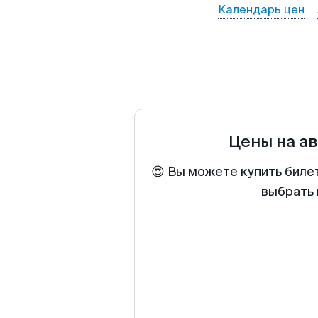
Календарь цен
Цены на а
😍 Вы можете купить биле
выбрать 