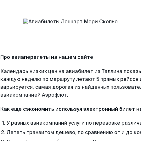
Про авиаперелеты на нашем сайте
Календарь низких цен на авиабилет из Таллина показы
каждую неделю по маршруту летают 5 прямых рейсов и
варьируется, самая дорогая из найденных пользоват
авиакомпанией Аэрофлот.
Как еще сэкономить используя электронный билет н
У разных авиакомпаний услуги по перевозке различ
Лететь транзитом дешево, по сравнению от и до ко