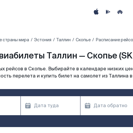
е страны мира
Эстония
Таллин
Скопье
Расписание рейсо
виабилеты Таллин — Скопье (SK
х рейсов в Скопье. Выбирайте в календаре низких цен
ость перелета и купить билет на самолет из Таллина в