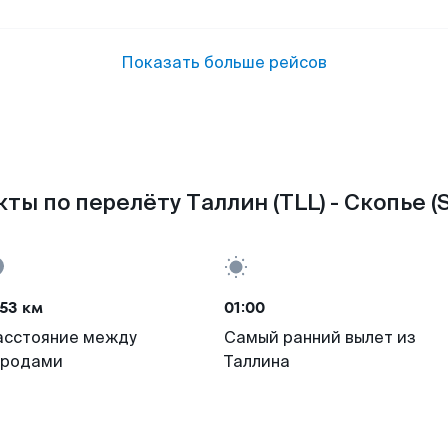
Показать больше рейсов
ты по перелёту Таллин (TLL) - Скопье (
53 км
01:00
асстояние между
Самый ранний вылет из
ородами
Таллина