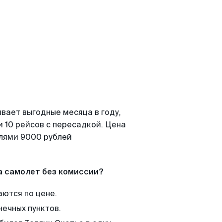
вает выгодные месяца в году,
 10 рейсов с пересадкой. Цена
елями 9000 рублей
а самолет без комиссии?
аются по цене.
нечных пунктов.