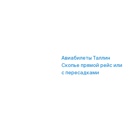
Авиабилеты Таллин
Скопье прямой рейс или
с пересадками