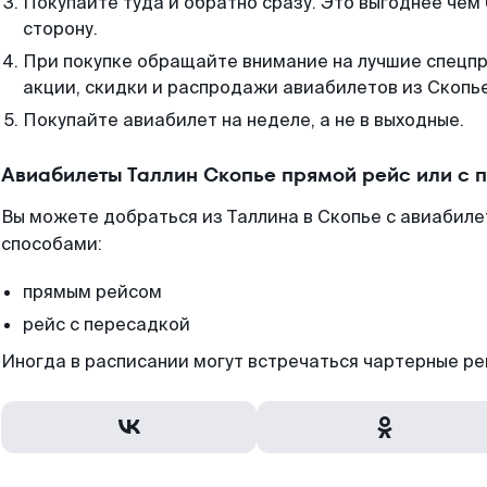
Покупайте туда и обратно сразу. Это выгоднее чем 
сторону.
При покупке обращайте внимание на лучшие спецп
акции, скидки и распродажи авиабилетов из Скопье
Покупайте авиабилет на неделе, а не в выходные.
Авиабилеты Таллин Скопье прямой рейс или с
Вы можете добраться из Таллина в Скопье с авиабил
способами:
прямым рейсом
рейс с пересадкой
Иногда в расписании могут встречаться чартерные ре