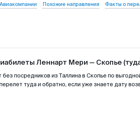
Авиакомпании
Похожие направления
Факты о пере
виабилеты
Леннарт Мери
—
Скопье
(туд
т без посредников из Таллина в Скопье по выгодно
перелет туда и обратно, если уже знаете дату во