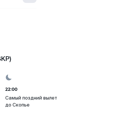
SKP)
22:00
Самый поздний вылет
до Скопье