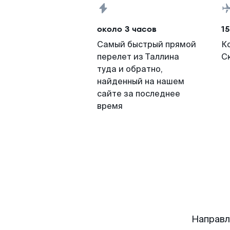
около 3 часов
15
Самый быстрый прямой
К
перелет из Таллина
С
туда и обратно,
найденный на нашем
сайте за последнее
время
Направл