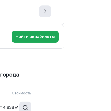
Найти авиабилеты
 города
Стоимость
т
4 838 ₽