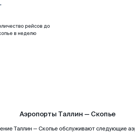
оличество рейсов до
копье в неделю
Аэропорты Таллин — Скопье
ение Таллин — Скопье обслуживают следующие а