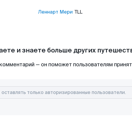
Леннарт Мери
TLL
аете и знаете больше других путешес
комментарий — он поможет пользователям приня