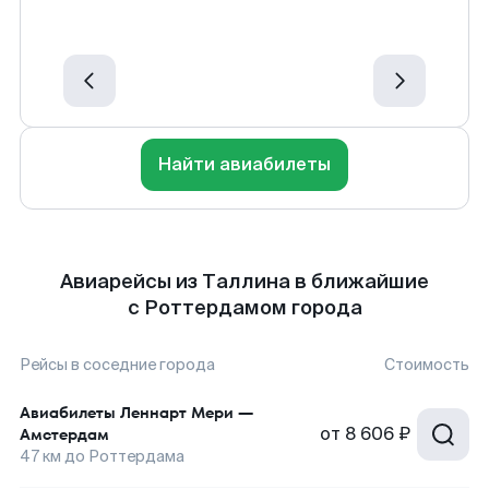
Найти авиабилеты
Авиарейсы из Таллина в ближайшие
с Роттердамом города
Рейсы в соседние города
Стоимость
Авиабилеты
Леннарт Мери
—
от
8 606 ₽
Амстердам
47
км до
Роттердама