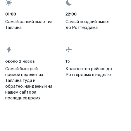
01:00
22:00
Самый ранний вылет из
Самый поздний вылет
Таллина
до Роттердама
около 2 часов
15
Самый быстрый
Количество рейсов до
прямой перелет из
Роттердама в неделю
Таллина туда и
обратно, найденный на
нашем сайте за
последнее время