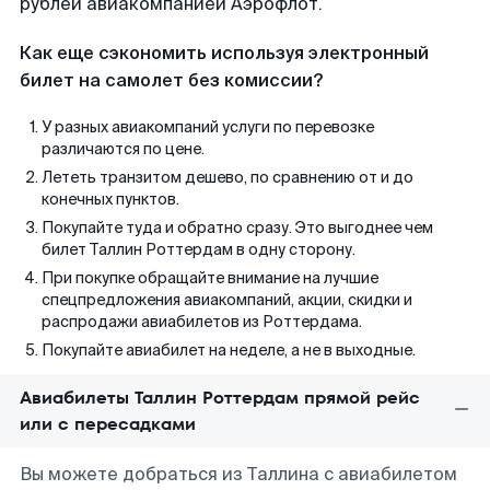
рублей авиакомпанией Аэрофлот.
Как еще сэкономить используя электронный
билет на самолет без комиссии?
У разных авиакомпаний услуги по перевозке
различаются по цене.
Лететь транзитом дешево, по сравнению от и до
конечных пунктов.
Покупайте туда и обратно сразу. Это выгоднее чем
билет Таллин Роттердам в одну сторону.
При покупке обращайте внимание на лучшие
спецпредложения авиакомпаний, акции, скидки и
распродажи авиабилетов из Роттердама.
Покупайте авиабилет на неделе, а не в выходные.
Авиабилеты Таллин Роттердам прямой рейс
или с пересадками
Вы можете добраться из Таллина с авиабилетом