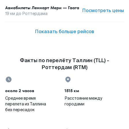
Авиабилеты
Леннарт Мери
—
Гаага
Посмотреть цены
19
км до
Роттердама
Показать больше рейсов
Факты по перелёту Таллин (TLL) -
Роттердам (RTM)
около 2 часов
1515 км
Среднее время
Расстояние между
перелета из Таллина
городами
без пересадок