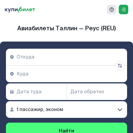
Авиабилеты Таллин — Реус (REU)
Найти