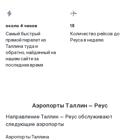
около 4 часов
15
Самый быстрый
Количество рейсов до
прямой перелет из
Реуса в неделю
Таллина туда и
обратно, найденный на
нашем сайте за
последнее время
Аэропорты Таллин — Реус
Направление Таллин — Реус обслуживают
следующие аэропорты
Аэропорты
Таллина