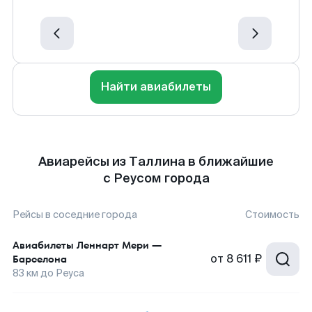
Найти авиабилеты
Авиарейсы из Таллина в ближайшие
с Реусом города
Рейсы в соседние города
Стоимость
Авиабилеты
Леннарт Мери
—
от
8 611 ₽
Барселона
83
км до
Реуса