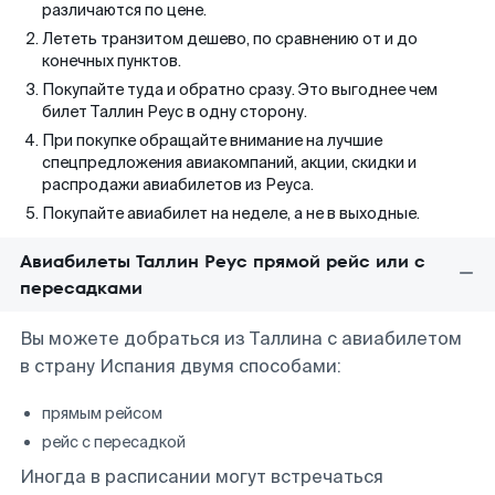
различаются по цене.
Лететь транзитом дешево, по сравнению от и до
конечных пунктов.
Покупайте туда и обратно сразу. Это выгоднее чем
билет Таллин Реус в одну сторону.
При покупке обращайте внимание на лучшие
спецпредложения авиакомпаний, акции, скидки и
распродажи авиабилетов из Реуса.
Покупайте авиабилет на неделе, а не в выходные.
Авиабилеты Таллин Реус прямой рейс или с
пересадками
Вы можете добраться из Таллина с авиабилетом
в страну Испания двумя способами:
прямым рейсом
рейс с пересадкой
Иногда в расписании могут встречаться