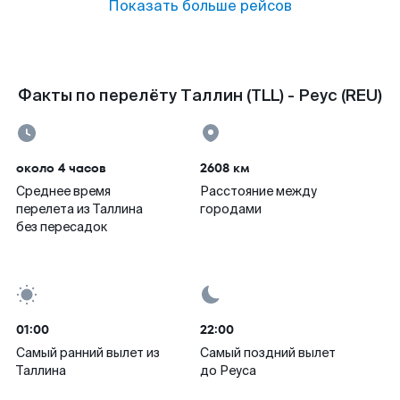
Показать больше рейсов
Факты по перелёту Таллин (TLL) - Реус (REU)
около 4 часов
2608 км
Среднее время
Расстояние между
перелета из Таллина
городами
без пересадок
01:00
22:00
Самый ранний вылет из
Самый поздний вылет
Таллина
до Реуса