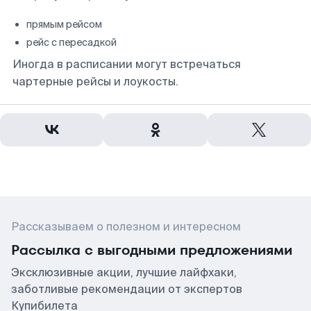
прямым рейсом
рейс с пересадкой
Иногда в расписании могут встречаться
чартерные рейсы и лоукосты.
Рассказываем о полезном и интересном
Рассылка с выгодными предложениями
Эксклюзивные акции, лучшие лайфхаки,
заботливые рекомендации от экспертов
Купибилета