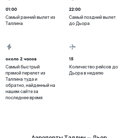
01:00
22:00
Самый ранний вылет из
Самый поздний вылет
Таллина
до Дьора
около 2 часов
15
Самый быстрый
Количество рейсов до
прямой перелет из
Дьора в неделю
Таллина туда и
обратно, найденный на
нашем сайте за
последнее время
Аэропорты Таллин — Дьор