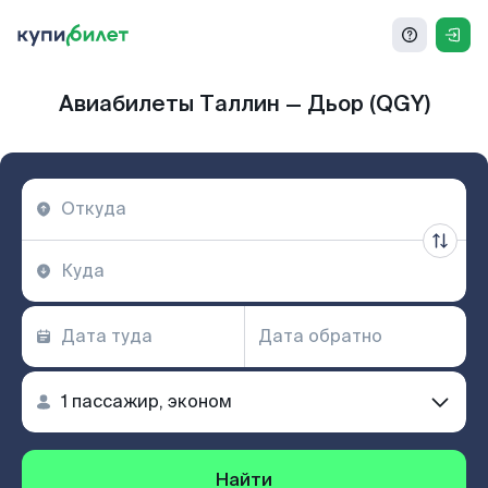
Авиабилеты Таллин — Дьор (QGY)
Найти