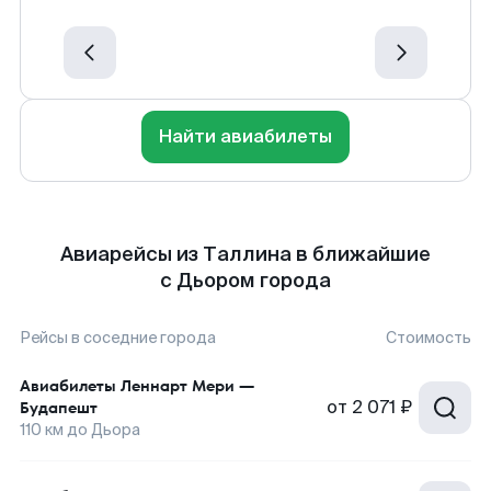
Найти авиабилеты
Авиарейсы из Таллина в ближайшие
с Дьором города
Рейсы в соседние города
Стоимость
Авиабилеты
Леннарт Мери
—
от
2 071 ₽
Будапешт
110
км до
Дьора