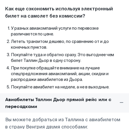
Как еще сэкономить используя электронный
билет на самолет без комиссии?
У разных авиакомпаний услуги по перевозке
различаются по цене.
Лететь транзитом дешево, по сравнению от и до
конечных пунктов.
Покупайте туда и обратно сразу. Это выгоднее чем
билет Таллин Дьор в одну сторону.
При покупке обращайте внимание на лучшие
спецпредложения авиакомпаний, акции, скидки и
распродажи авиабилетов из Дьора.
Покупайте авиабилет на неделе, а не в выходные.
Авиабилеты Таллин Дьор прямой рейс или с
пересадками
Вы можете добраться из Таллина с авиабилетом
в страну Венгрия двумя способами: