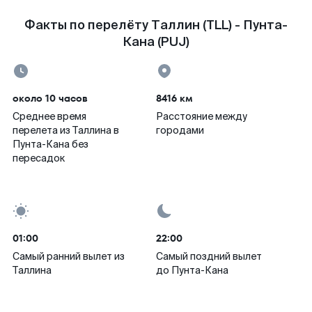
Факты по перелёту Таллин (TLL) - Пунта-
Кана (PUJ)
около 10 часов
8416 км
Среднее время
Расстояние между
перелета из Таллина в
городами
Пунта-Кана без
пересадок
01:00
22:00
Самый ранний вылет из
Самый поздний вылет
Таллина
до Пунта-Кана