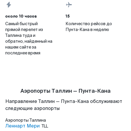
около 10 часов
15
Самый быстрый
Количество рейсов до
прямой перелет из
Пунта-Кана в неделю
Таллина туда и
обратно, найденный на
нашем сайте за
последнее время
Аэропорты Таллин — Пунта-Кана
Направление Таллин — Пунта-Кана обслуживают
следующие аэропорты
Аэропорты
Таллина
Леннарт Мери
TLL