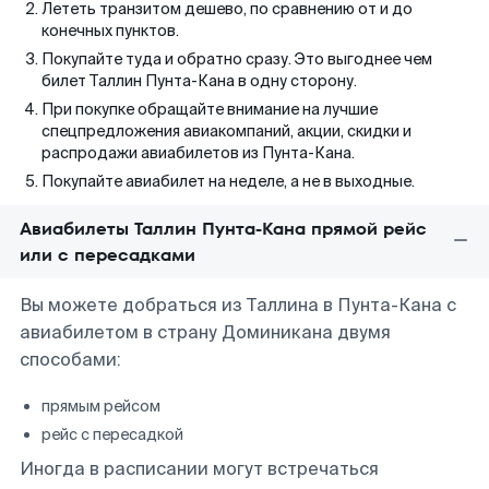
Лететь транзитом дешево, по сравнению от и до
конечных пунктов.
Покупайте туда и обратно сразу. Это выгоднее чем
билет Таллин Пунта-Кана в одну сторону.
При покупке обращайте внимание на лучшие
спецпредложения авиакомпаний, акции, скидки и
распродажи авиабилетов из Пунта-Кана.
Покупайте авиабилет на неделе, а не в выходные.
Авиабилеты Таллин Пунта-Кана прямой рейс
или с пересадками
Вы можете добраться из Таллина в Пунта-Кана с
авиабилетом в страну Доминикана двумя
способами:
прямым рейсом
рейс с пересадкой
Иногда в расписании могут встречаться