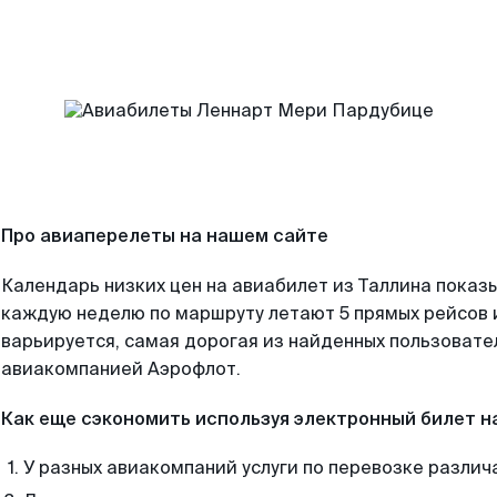
Про авиаперелеты на нашем сайте
Календарь низких цен на авиабилет из Таллина показы
каждую неделю по маршруту летают 5 прямых рейсов и
варьируется, самая дорогая из найденных пользоват
авиакомпанией Аэрофлот.
Как еще сэкономить используя электронный билет н
У разных авиакомпаний услуги по перевозке различ