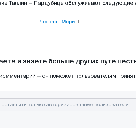
ие Таллин — Пардубице обслуживают следующие
Леннарт Мери
TLL
аете и знаете больше других путешес
комментарий — он поможет пользователям приня