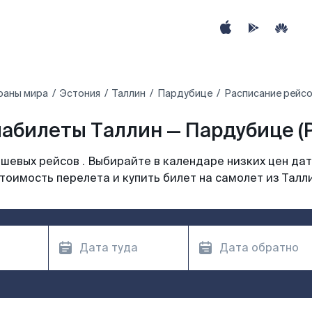
раны мира
Эстония
Таллин
Пардубице
Расписание рейсо
абилеты Таллин — Пардубице (
шевых рейсов . Выбирайте в календаре низких цен дат
тоимость перелета и купить билет на самолет из Талл