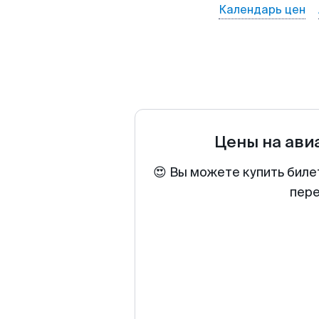
Календарь цен
Цены на ав
😍 Вы можете купить биле
пере