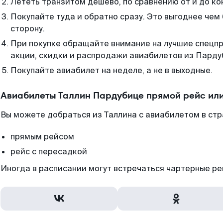
Лететь транзитом дешево, по сравнению от и до ко
Покупайте туда и обратно сразу. Это выгоднее чем
сторону.
При покупке обращайте внимание на лучшие спецп
акции, скидки и распродажи авиабилетов из Парду
Покупайте авиабилет на неделе, а не в выходные.
Авиабилеты Таллин Пардубице прямой рейс ил
Вы можете добраться из Таллина с авиабилетом в стр
прямым рейсом
рейс с пересадкой
Иногда в расписании могут встречаться чартерные ре