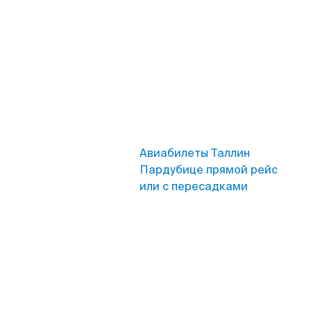
Авиабилеты Таллин
Пардубице прямой рейс
или с пересадками