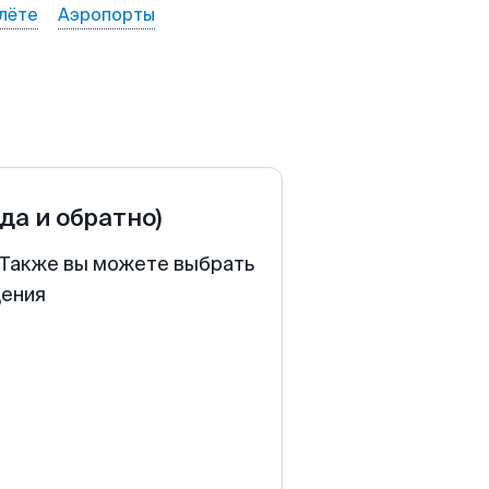
лёте
Аэропорты
уда и обратно)
. Также вы можете выбрать
щения