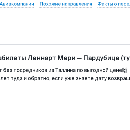
Авиакомпании
Похожие направления
Факты о пере
иабилеты
Леннарт Мери
—
Пардубице
(т
т без посредников из Таллина по выгодной цене🙌
лет туда и обратно, если уже знаете дату возвра