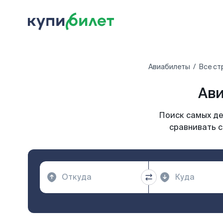
Авиабилеты
Все ст
Ави
Поиск самых де
сравнивать с