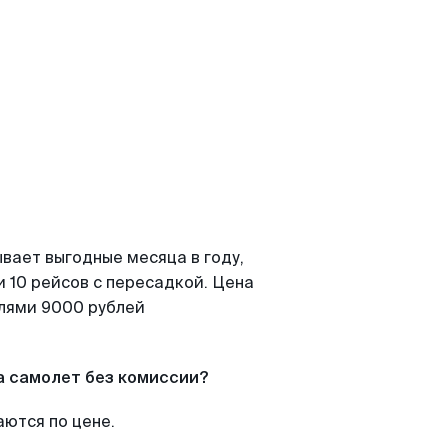
вает выгодные месяца в году,
 10 рейсов с пересадкой. Цена
елями 9000 рублей
а самолет без комиссии?
аются по цене.