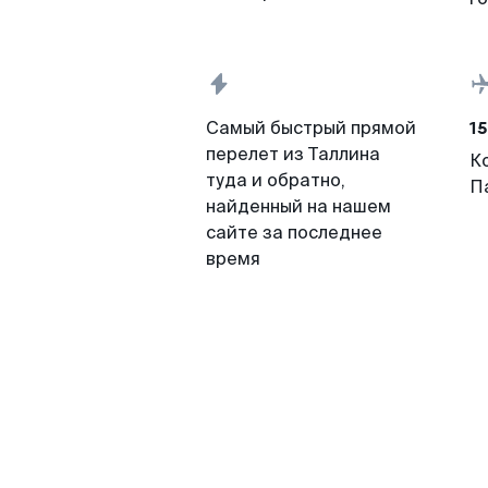
15
Самый быстрый прямой
перелет из Таллина
К
туда и обратно,
П
найденный на нашем
сайте за последнее
время