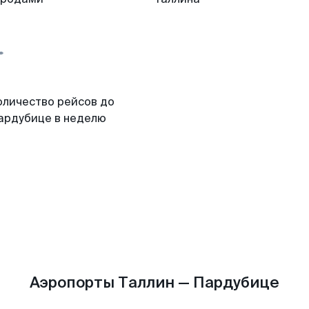
оличество рейсов до
ардубице в неделю
Аэропорты Таллин — Пардубице