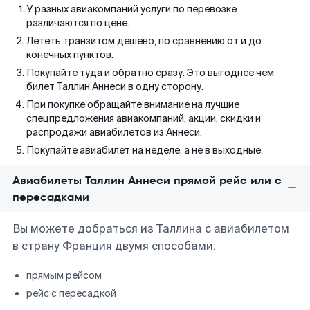
У разных авиакомпаний услуги по перевозке
различаются по цене.
Лететь транзитом дешево, по сравнению от и до
конечных пунктов.
Покупайте туда и обратно сразу. Это выгоднее чем
билет Таллин Аннеси в одну сторону.
При покупке обращайте внимание на лучшие
спецпредложения авиакомпаний, акции, скидки и
распродажи авиабилетов из Аннеси.
Покупайте авиабилет на неделе, а не в выходные.
Авиабилеты Таллин Аннеси прямой рейс или с
пересадками
Вы можете добраться из Таллина с авиабилетом
в страну Франция двумя способами:
прямым рейсом
рейс с пересадкой