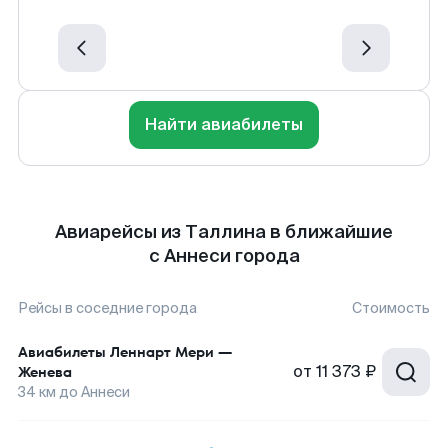
Найти авиабилеты
Авиарейсы из Таллина в ближайшие
с Аннеси города
Рейсы в соседние города
Стоимость
Авиабилеты
Леннарт Мери
—
от
11 373 ₽
Женева
34
км до
Аннеси