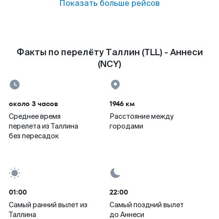
Показать больше рейсов
Факты по перелёту Таллин (TLL) - Аннеси
(NCY)
около 3 часов
1946 км
Среднее время
Расстояние между
перелета из Таллина
городами
без пересадок
01:00
22:00
Самый ранний вылет из
Самый поздний вылет
Таллина
до Аннеси