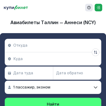
Авиабилеты Таллин — Аннеси (NCY)
Найти