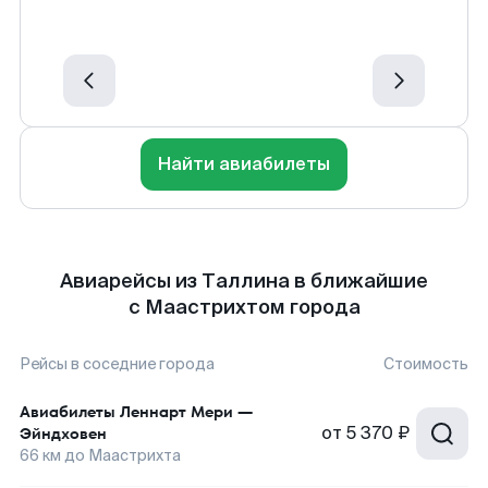
Найти авиабилеты
Авиарейсы из Таллина в ближайшие
с Маастрихтом города
Рейсы в соседние города
Стоимость
Авиабилеты
Леннарт Мери
—
от
5 370 ₽
Эйндховен
66
км до
Маастрихта