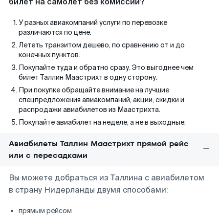
билет на самолет без комиссии?
У разных авиакомпаний услуги по перевозке
различаются по цене.
Лететь транзитом дешево, по сравнению от и до
конечных пунктов.
Покупайте туда и обратно сразу. Это выгоднее чем
билет Таллин Маастрихт в одну сторону.
При покупке обращайте внимание на лучшие
спецпредложения авиакомпаний, акции, скидки и
распродажи авиабилетов из Маастрихта.
Покупайте авиабилет на неделе, а не в выходные.
Авиабилеты Таллин Маастрихт прямой рейс
или с пересадками
Вы можете добраться из Таллина с авиабилетом
в страну Нидерланды двумя способами:
прямым рейсом