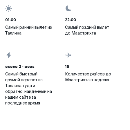
01:00
22:00
Самый ранний вылет из
Самый поздний вылет
Таллина
до Маастрихта
около 2 часов
15
Самый быстрый
Количество рейсов до
прямой перелет из
Маастрихта в неделю
Таллина туда и
обратно, найденный на
нашем сайте за
последнее время