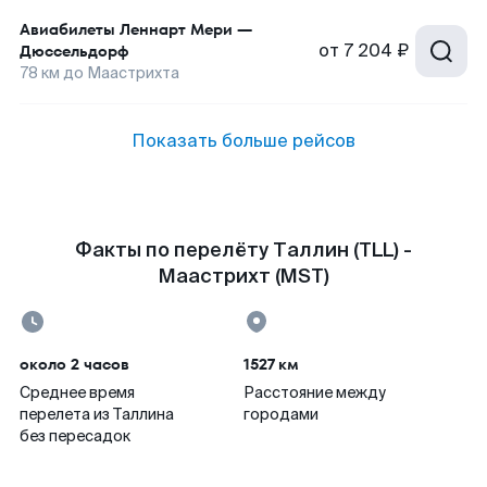
Авиабилеты
Леннарт Мери
—
от
7 204 ₽
Дюссельдорф
78
км до
Маастрихта
Показать больше рейсов
Факты по перелёту Таллин (TLL) -
Маастрихт (MST)
около 2 часов
1527 км
Среднее время
Расстояние между
перелета из Таллина
городами
без пересадок