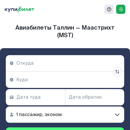
Авиабилеты Таллин — Маастрихт
(MST)