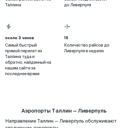
Таллина
до Ливерпуля
около 3 часов
15
Самый быстрый
Количество рейсов до
прямой перелет из
Ливерпуля в неделю
Таллина туда и
обратно, найденный на
нашем сайте за
последнее время
Аэропорты Таллин — Ливерпуль
Направление Таллин — Ливерпуль обслуживают
следующие аэропорты