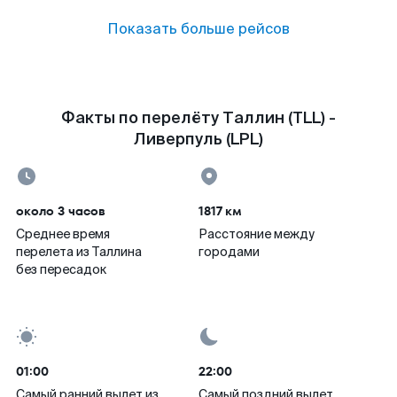
Показать больше рейсов
Факты по перелёту Таллин (TLL) -
Ливерпуль (LPL)
около 3 часов
1817 км
Среднее время
Расстояние между
перелета из Таллина
городами
без пересадок
01:00
22:00
Самый ранний вылет из
Самый поздний вылет