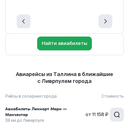
Найти авиабилеты
Авиарейсы из Таллина в ближайшие
с Ливрпулем города
Рейсы в соседние города
Стоимость
Авиабилеты
Леннарт Мери
—
от
11 158 ₽
Манчестер
38
км до
Ливерпуля