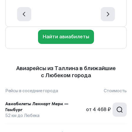
Найти авиабилеты
Авиарейсы из Таллина в ближайшие
с Любеком города
Рейсы в соседние города
Стоимость
Авиабилеты
Леннарт Мери
—
от
4 468 ₽
Гамбург
52
км до
Любека