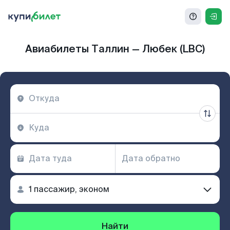
Авиабилеты Таллин — Любек (LBC)
Найти