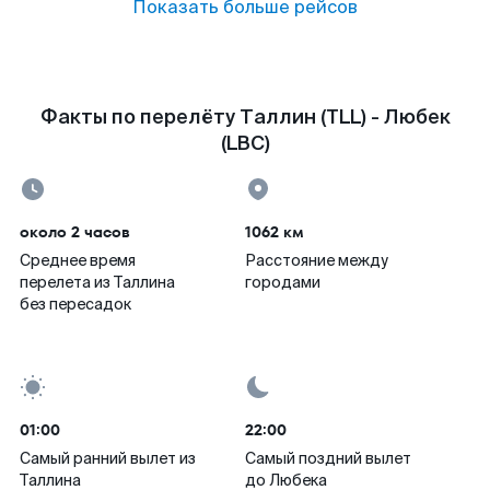
Показать больше рейсов
Факты по перелёту Таллин (TLL) - Любек
(LBC)
около 2 часов
1062 км
Среднее время
Расстояние между
перелета из Таллина
городами
без пересадок
01:00
22:00
Самый ранний вылет из
Самый поздний вылет
Таллина
до Любека