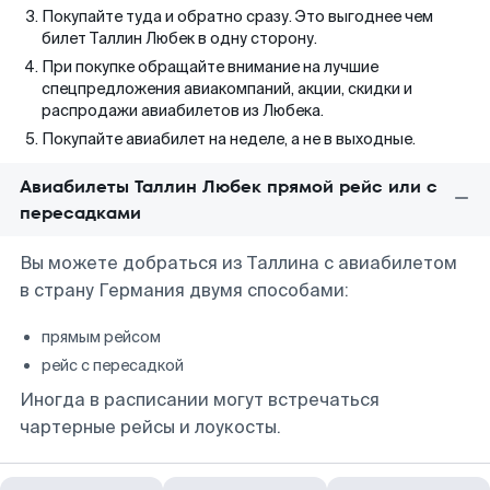
Покупайте туда и обратно сразу. Это выгоднее чем
билет Таллин Любек в одну сторону.
При покупке обращайте внимание на лучшие
спецпредложения авиакомпаний, акции, скидки и
распродажи авиабилетов из Любека.
Покупайте авиабилет на неделе, а не в выходные.
Авиабилеты Таллин Любек прямой рейс или с
пересадками
Вы можете добраться из Таллина с авиабилетом
в страну Германия двумя способами:
прямым рейсом
рейс с пересадкой
Иногда в расписании могут встречаться
чартерные рейсы и лоукосты.