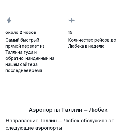
около 2 часов
15
Самый быстрый
Количество рейсов до
прямой перелет из
Любека в неделю
Таллина туда и
обратно, найденный на
нашем сайте за
последнее время
Аэропорты Таллин — Любек
Направление Таллин — Любек обслуживают
следующие аэропорты