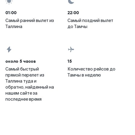
01:00
22:00
Самый ранний вылет из
Самый поздний вылет
Таллина
до Тамчы
около 5 часов
15
Самый быстрый
Количество рейсов до
прямой перелет из
Тамчы в неделю
Таллина туда и
обратно, найденный на
нашем сайте за
последнее время