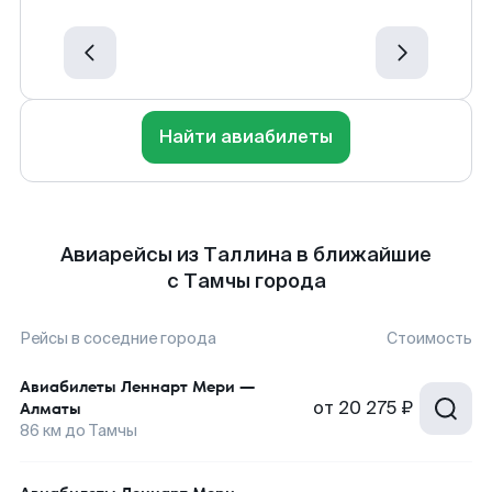
Найти авиабилеты
Авиарейсы из Таллина в ближайшие
с Тамчы города
Рейсы в соседние города
Стоимость
Авиабилеты
Леннарт Мери
—
от
20 275 ₽
Алматы
86
км до
Тамчы