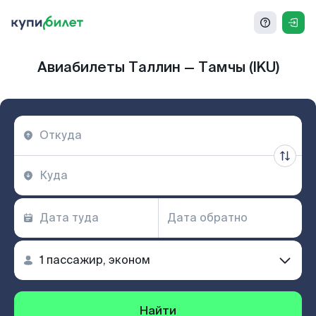
Авиабилеты Таллин — Тамчы (IKU)
Найти