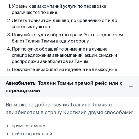
У разных авиакомпаний услуги по перевозке
различаются по цене.
Лететь транзитом дешево, по сравнению от и до
конечных пунктов.
Покупайте туда и обратно сразу. Это выгоднее чем
билет Таллин Тамчы в одну сторону.
При покупке обращайте внимание на лучшие
спецпредложения авиакомпаний, акции, скидки и
распродажи авиабилетов из Тамчы.
Покупайте авиабилет на неделе, а не в выходные.
Авиабилеты Таллин Тамчы прямой рейс или с
пересадками
Вы можете добраться из Таллина Тамчы с
авиабилетом в страну Киргизия двумя способами:
прямым рейсом
рейс с пересадкой